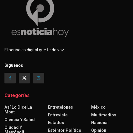
El periódico digital que te da voz.
Síguenos
Categorías
Así Lo Dice La
Entretelones
México
Mont
Entrevista
Multimedios
Ciencia Y Salud
Estados
Nacional
Ciudad Y
Esténtor Político
Opinión
Metrópoli