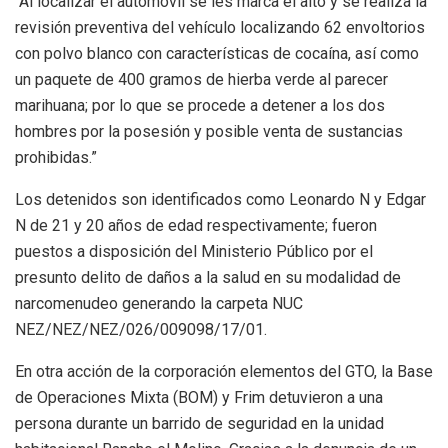
“Al localizar el automóvil se les marca el alto y se realiza la
revisión preventiva del vehículo localizando 62 envoltorios
con polvo blanco con características de cocaína, así como
un paquete de 400 gramos de hierba verde al parecer
marihuana; por lo que se procede a detener a los dos
hombres por la posesión y posible venta de sustancias
prohibidas.”
Los detenidos son identificados como Leonardo N y Edgar
N de 21 y 20 años de edad respectivamente; fueron
puestos a disposición del Ministerio Público por el
presunto delito de daños a la salud en su modalidad de
narcomenudeo generando la carpeta NUC
NEZ/NEZ/NEZ/026/009098/17/01.
En otra acción de la corporación elementos del GTO, la Base
de Operaciones Mixta (BOM) y Frim detuvieron a una
persona durante un barrido de seguridad en la unidad