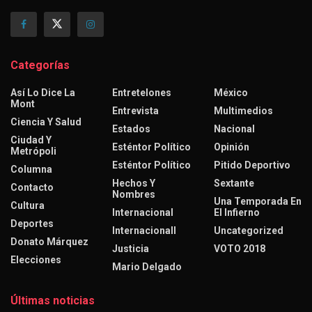
Categorías
Así Lo Dice La
Entretelones
México
Mont
Entrevista
Multimedios
Ciencia Y Salud
Estados
Nacional
Ciudad Y
Esténtor Político
Opinión
Metrópoli
Esténtor Político
Pitido Deportivo
Columna
Hechos Y
Sextante
Contacto
Nombres
Una Temporada En
Cultura
Internacional
El Infierno
Deportes
Internacionall
Uncategorized
Donato Márquez
Justicia
VOTO 2018
Elecciones
Mario Delgado
Últimas noticias