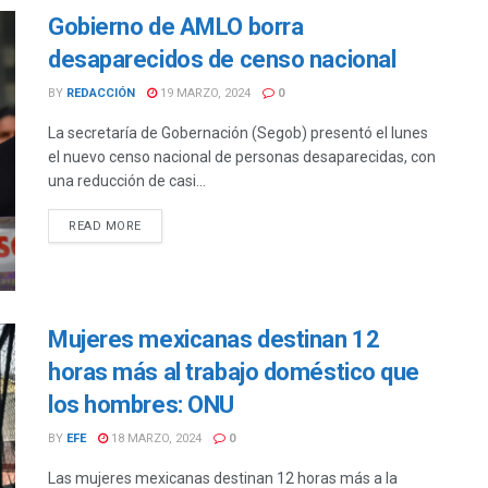
Gobierno de AMLO borra
desaparecidos de censo nacional
BY
REDACCIÓN
19 MARZO, 2024
0
La secretaría de Gobernación (Segob) presentó el lunes
el nuevo censo nacional de personas desaparecidas, con
una reducción de casi...
DETAILS
READ MORE
Mujeres mexicanas destinan 12
horas más al trabajo doméstico que
los hombres: ONU
BY
EFE
18 MARZO, 2024
0
Las mujeres mexicanas destinan 12 horas más a la