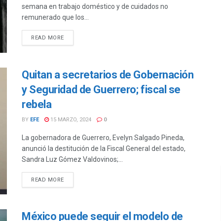
semana en trabajo doméstico y de cuidados no
remunerado que los...
DETAILS
READ MORE
Quitan a secretarios de Gobernación
y Seguridad de Guerrero; fiscal se
rebela
BY
EFE
15 MARZO, 2024
0
La gobernadora de Guerrero, Evelyn Salgado Pineda,
anunció la destitución de la Fiscal General del estado,
Sandra Luz Gómez Valdovinos;...
DETAILS
READ MORE
México puede seguir el modelo de