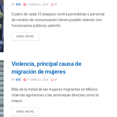
BY
EFE
12 MARZO, 2024
0
Cuatro de cada 10 ataques contra periodistas o personal
de medios de comunicación tienen posible relación con
funcionarios públicos, advirtió...
DETAILS
READ MORE
Violencia, principal causa de
migración de mujeres
BY
EFE
11 MARZO, 2024
0
Más de la mitad de las mujeres migrantes en México
citan las agresiones y las amenazas directas como la
mayor...
DETAILS
READ MORE