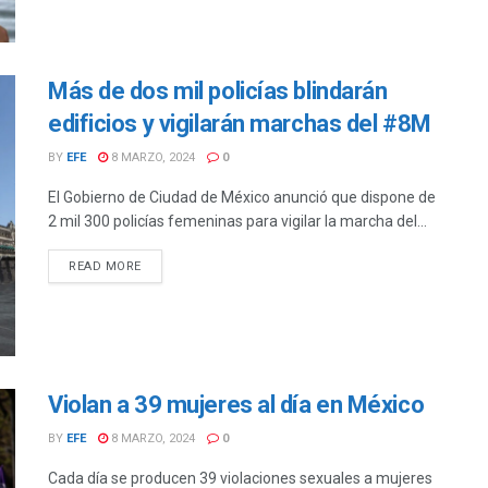
Más de dos mil policías blindarán
edificios y vigilarán marchas del #8M
BY
EFE
8 MARZO, 2024
0
El Gobierno de Ciudad de México anunció que dispone de
2 mil 300 policías femeninas para vigilar la marcha del...
DETAILS
READ MORE
Violan a 39 mujeres al día en México
BY
EFE
8 MARZO, 2024
0
Cada día se producen 39 violaciones sexuales a mujeres