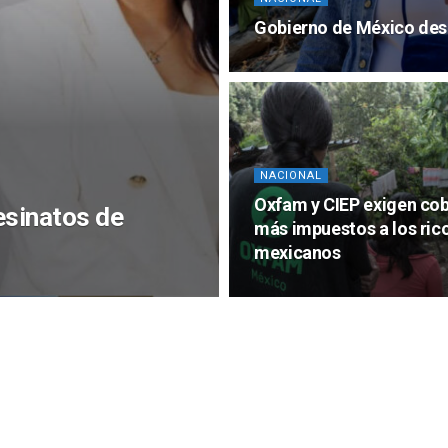
Gobierno de México des
NACIONAL
Oxfam y CIEP exigen cob
sinatos de
más impuestos a los ric
mexicanos