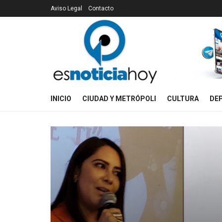
Aviso Legal
Contacto
INICIO
CIUDAD Y METRÓPOLI
CULTURA
DE