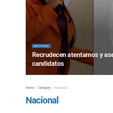
NACIONAL
Recrudecen atentamos y ase
candidatos
Home
Category
Nacional
Nacional