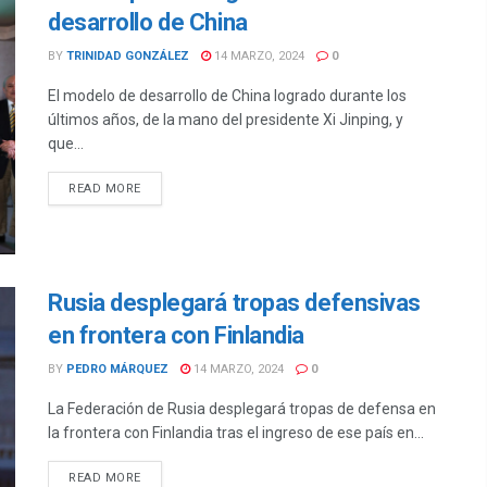
desarrollo de China
BY
TRINIDAD GONZÁLEZ
14 MARZO, 2024
0
El modelo de desarrollo de China logrado durante los
últimos años, de la mano del presidente Xi Jinping, y
que...
DETAILS
READ MORE
Rusia desplegará tropas defensivas
en frontera con Finlandia
BY
PEDRO MÁRQUEZ
14 MARZO, 2024
0
La Federación de Rusia desplegará tropas de defensa en
la frontera con Finlandia tras el ingreso de ese país en...
DETAILS
READ MORE