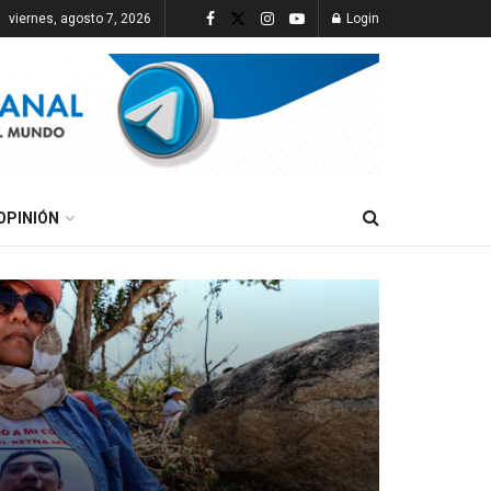
viernes, agosto 7, 2026
Login
OPINIÓN