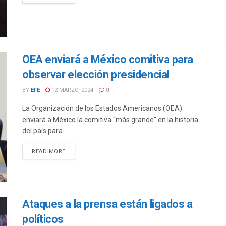
OEA enviará a México comitiva para
observar elección presidencial
BY
EFE
12 MARZO, 2024
0
La Organización de los Estados Americanos (OEA)
enviará a México la comitiva “más grande” en la historia
del país para...
DETAILS
READ MORE
Ataques a la prensa están ligados a
políticos