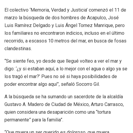
El colectivo ‘Memoria, Verdad y Justicia’ comenzó el 11 de
marzo la búsqueda de dos hombres de Acapulco, José
Luis Ramírez Delgado y Luis Ángel Tornez Manrique, pero
los familiares no encontraron indicios, incluso en el último
recorrido, a escasos 10 metros del mar, en busca de fosas
clandestinas.
“Se siente feo, yo desde que llegué volteo a ver el mar y
digo: ‘¿y si estaban aquí, a lo mejor con el agua o algo ya se
los tragó el mar?’ Pues no sé si haya posibilidades de
poder encontrar algo aquí”, señaló Socorro Gil.
A la búsqueda se ha sumando un sacerdote de la alcaldía
Gustavo A. Madero de Ciudad de México, Arturo Carrasco,
quien considera una desaparición como una “tortura
permanente” para la familia”.
“Que muera un ser querido es doloroso, que muera