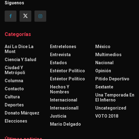
Síguenos
Categorías
Así Lo Dice La
Entretelones
México
Mont
Entrevista
Multimedios
Ciencia Y Salud
Estados
Nacional
Ciudad Y
Esténtor Político
Opinión
Metrópoli
Esténtor Político
Pitido Deportivo
Columna
Hechos Y
Sextante
Contacto
Nombres
Una Temporada En
Cultura
Internacional
El Infierno
Deportes
Internacionall
Uncategorized
Donato Márquez
Justicia
VOTO 2018
Elecciones
Mario Delgado