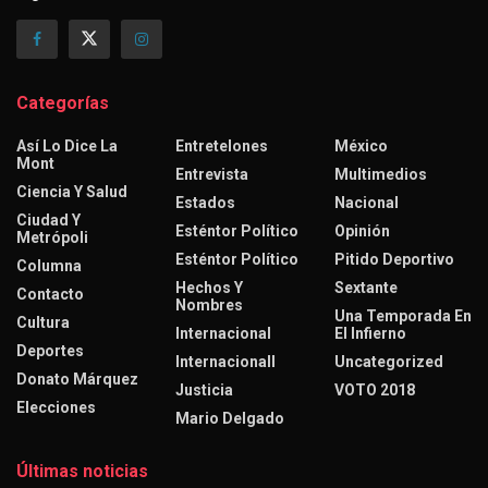
Categorías
Así Lo Dice La
Entretelones
México
Mont
Entrevista
Multimedios
Ciencia Y Salud
Estados
Nacional
Ciudad Y
Esténtor Político
Opinión
Metrópoli
Esténtor Político
Pitido Deportivo
Columna
Hechos Y
Sextante
Contacto
Nombres
Una Temporada En
Cultura
Internacional
El Infierno
Deportes
Internacionall
Uncategorized
Donato Márquez
Justicia
VOTO 2018
Elecciones
Mario Delgado
Últimas noticias