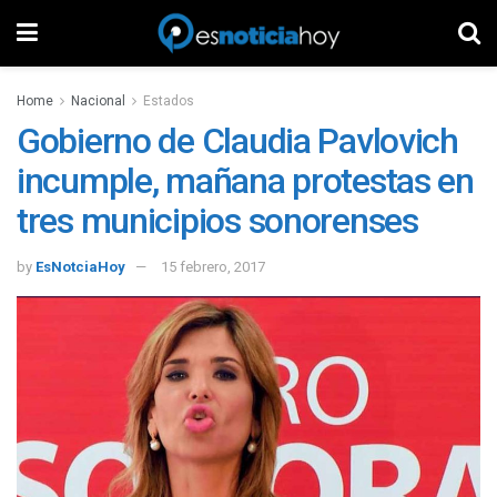
Home
Nacional
Estados
Gobierno de Claudia Pavlovich
incumple, mañana protestas en
tres municipios sonorenses
by
EsNotciaHoy
15 febrero, 2017