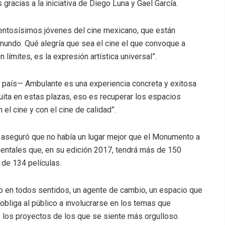
gracias a la iniciativa de Diego Luna y Gael García.
alentosísimos jóvenes del cine mexicano, que están
 mundo. Qué alegría que sea el cine el que convoque a
límites, es la expresión artística universal”.
del país— Ambulante es una experiencia concreta y exitosa
uita en estas plazas, eso es recuperar los espacios
el cine y con el cine de calidad”.
, aseguró que no había un lugar mejor que el Monumento a
umentales que, en su edición 2017, tendrá más de 150
 de 134 películas.
o en todos sentidos, un agente de cambio, un espacio que
e obliga al público a involucrarse en los temas que
e los proyectos de los que se siente más orgulloso.