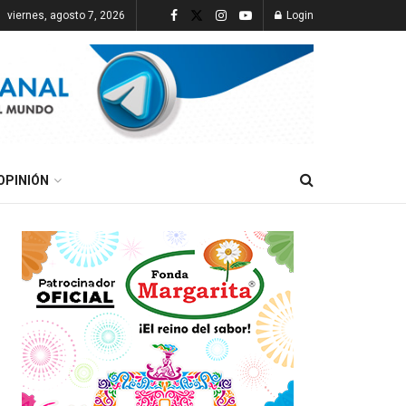
viernes, agosto 7, 2026
Login
OPINIÓN