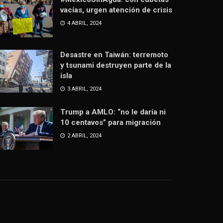
vacías, urgen atención de crisis
4 ABRIL, 2024
Desastre en Taiwán: terremoto
y tsunami destruyen parte de la
isla
3 ABRIL, 2024
Trump a AMLO: “no le daría ni
10 centavos” para migración
2 ABRIL, 2024