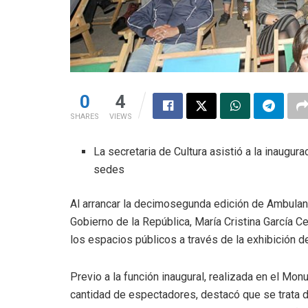
0
4
SHARES
VIEWS
La secretaria de Cultura asistió a la inaugur
sedes
Al arrancar la decimosegunda edición de Ambulant
Gobierno de la República, María Cristina García C
los espacios públicos a través de la exhibición de
Previo a la función inaugural, realizada en el Mon
cantidad de espectadores, destacó que se trata d