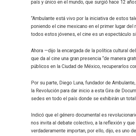
país y único en el mundo, que surgió hace 12 años 
“Ambulante está vivo por la iniciativa de estos t
poniendo el cine mexicano en el primer lugar del
todos estos jóvenes, el cine es un espectáculo sin 
Ahora —dijo la encargada de la política cultural 
que da al cine una gran presencia “de manera grat
públicos en la Ciudad de México, recuperarlos con 
Por su parte, Diego Luna, fundador de Ambulante
la Revolución para dar inicio a esta Gira de Doc
sedes en todo el país donde se exhibirán un total
Indicó que el género documental es revolucionari
nos invita al debate colectivo, a la reflexión y qu
verdaderamente importan, por ello, dijo, es uno d