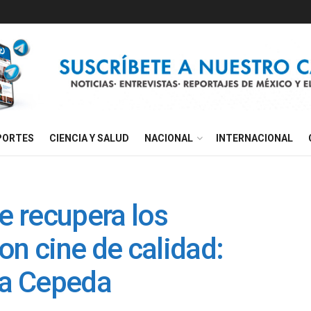
PORTES
CIENCIA Y SALUD
NACIONAL
INTERNACIONAL
e recupera los
on cine de calidad:
ía Cepeda