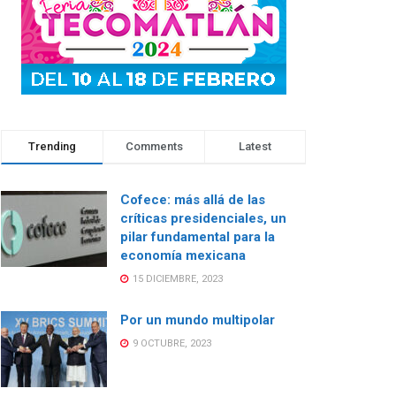
Trending
Comments
Latest
Cofece: más allá de las
críticas presidenciales, un
pilar fundamental para la
economía mexicana
15 DICIEMBRE, 2023
Por un mundo multipolar
9 OCTUBRE, 2023