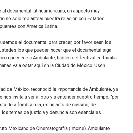
e al documental latinoamericano, un aspecto muy
o no sólo replantear nuestra relación con Estados
 puentes con América Latina.
e “usemos el documental para crecer, por favor sean los
ustedes los que pueden hacer que el documental siga
co que viene a Ambulante, hablen del festival en familia,
anas va a estar aquí en la Ciudad de México. Usen
dad de México, reconoció la importancia de Ambulante, ya
 nos invita a ver al otro y a entender nuestro tiempo, “por
sta de alfombra roja, es un acto de civismo, de
los temas de justicia y denuncia son esenciales.
ituto Mexicano de Cinematografía (Imcine), Ambulante