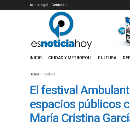
Aviso Legal
Contacto
INICIO
CIUDAD Y METRÓPOLI
CULTURA
DE
Home
Cultura
El festival Ambulant
espacios públicos c
María Cristina Garc