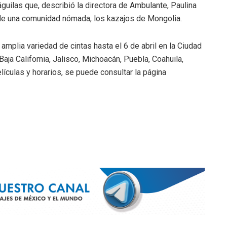
guilas que, describió la directora de Ambulante, Paulina
 de una comunidad nómada, los kazajos de Mongolia.
mplia variedad de cintas hasta el 6 de abril en la Ciudad
aja California, Jalisco, Michoacán, Puebla, Coahuila,
ículas y horarios, se puede consultar la página