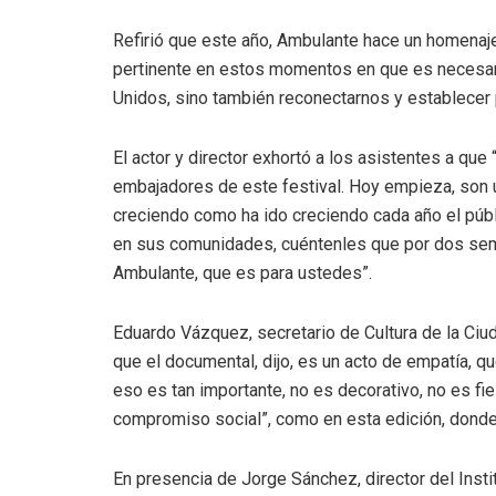
Refirió que este año, Ambulante hace un homenaj
pertinente en estos momentos en que es necesari
Unidos, sino también reconectarnos y establecer
El actor y director exhortó a los asistentes a qu
embajadores de este festival. Hoy empieza, son 
creciendo como ha ido creciendo cada año el públi
en sus comunidades, cuéntenles que por dos sem
Ambulante, que es para ustedes”.
Eduardo Vázquez, secretario de Cultura de la Ciu
que el documental, dijo, es un acto de empatía, que
eso es tan importante, no es decorativo, no es fie
compromiso social”, como en esta edición, donde 
En presencia de Jorge Sánchez, director del Inst