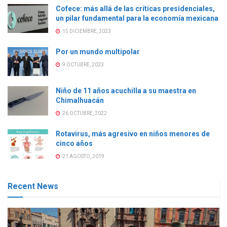
Cofece: más allá de las críticas presidenciales,
un pilar fundamental para la economía mexicana
15 DICIEMBRE, 2023
Por un mundo multipolar
9 OCTUBRE, 2023
Niño de 11 años acuchilla a su maestra en
Chimalhuacán
26 OCTUBRE, 2022
Rotavirus, más agresivo en niños menores de
cinco años
21 AGOSTO, 2019
Recent News