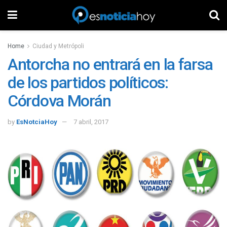
Home
Ciudad y Metrópoli
Antorcha no entrará en la farsa
de los partidos políticos:
Córdova Morán
by
EsNotciaHoy
7 abril, 2017