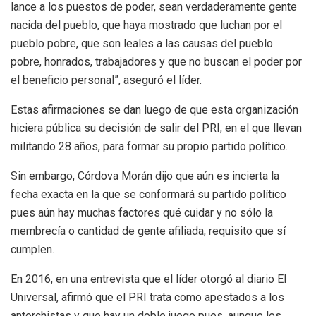
lance a los puestos de poder, sean verdaderamente gente
nacida del pueblo, que haya mostrado que luchan por el
pueblo pobre, que son leales a las causas del pueblo
pobre, honrados, trabajadores y que no buscan el poder por
el beneficio personal”, aseguró el líder.
Estas afirmaciones se dan luego de que esta organización
hiciera pública su decisión de salir del PRI, en el que llevan
militando 28 años, para formar su propio partido político.
Sin embargo, Córdova Morán dijo que aún es incierta la
fecha exacta en la que se conformará su partido político
pues aún hay muchas factores qué cuidar y no sólo la
membrecía o cantidad de gente afiliada, requisito que sí
cumplen.
En 2016, en una entrevista que el líder otorgó al diario El
Universal, afirmó que el PRI trata como apestados a los
antorchistas y que hay un doble juego pues, aunque los