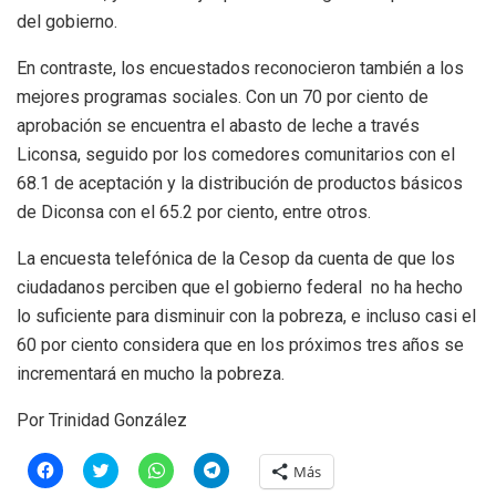
del gobierno.
En contraste, los encuestados reconocieron también a los
mejores programas sociales. Con un 70 por ciento de
aprobación se encuentra el abasto de leche a través
Liconsa, seguido por los comedores comunitarios con el
68.1 de aceptación y la distribución de productos básicos
de Diconsa con el 65.2 por ciento, entre otros.
La encuesta telefónica de la Cesop da cuenta de que los
ciudadanos perciben que el gobierno federal no ha hecho
lo suficiente para disminuir con la pobreza, e incluso casi el
60 por ciento considera que en los próximos tres años se
incrementará en mucho la pobreza.
Por Trinidad González
H
H
H
H
Más
a
a
a
a