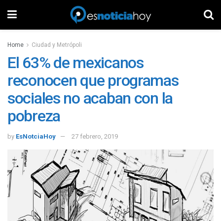
Home
Ciudad y Metrópoli
El 63% de mexicanos
reconocen que programas
sociales no acaban con la
pobreza
by
EsNotciaHoy
27 febrero, 2019