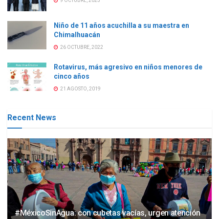
9 OCTUBRE, 2023
Niño de 11 años acuchilla a su maestra en
Chimalhuacán
26 OCTUBRE, 2022
Rotavirus, más agresivo en niños menores de
cinco años
21 AGOSTO, 2019
Recent News
#MéxicoSinAgua: con cubetas vacías, urgen atención