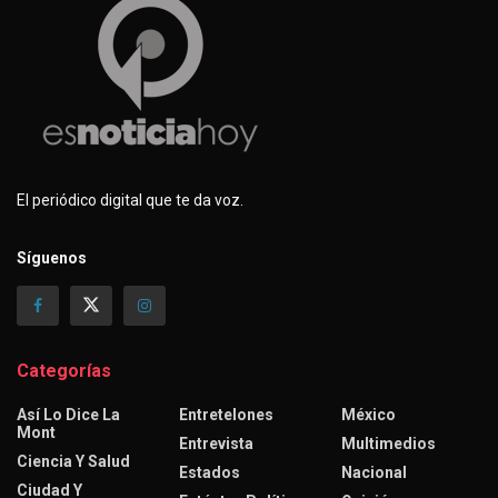
El periódico digital que te da voz.
Síguenos
Categorías
Así Lo Dice La
Entretelones
México
Mont
Entrevista
Multimedios
Ciencia Y Salud
Estados
Nacional
Ciudad Y