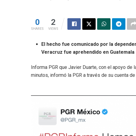
0
2
SHARES
VIEWS
El hecho fue comunicado por la dependen
Veracruz fue aprehendido en Guatemala
Informa PGR que Javier Duarte, con el apoyo de 
minutos, informó la PGR a través de su cuenta de 