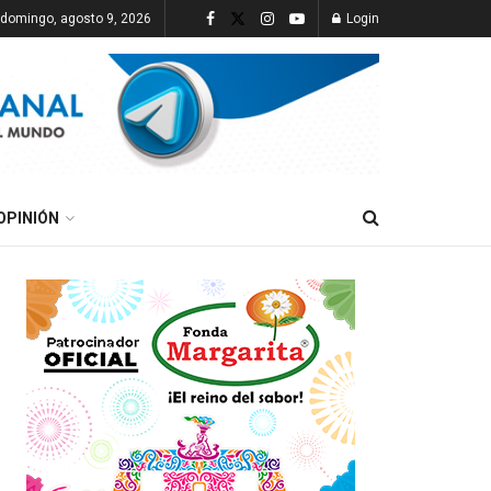
domingo, agosto 9, 2026
Login
OPINIÓN