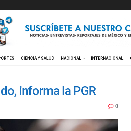
PORTES
CIENCIA Y SALUD
NACIONAL
INTERNACIONAL
ido, informa la PGR
0