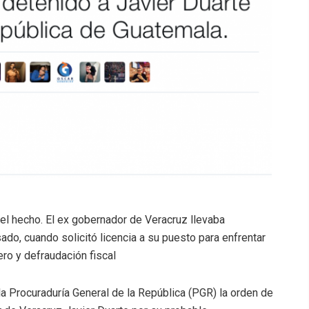
del hecho. El ex gobernador de Veracruz llevaba
do, cuando solicitó licencia a su puesto para enfrentar
ro y defraudación fiscal
la Procuraduría General de la República (PGR) la orden de