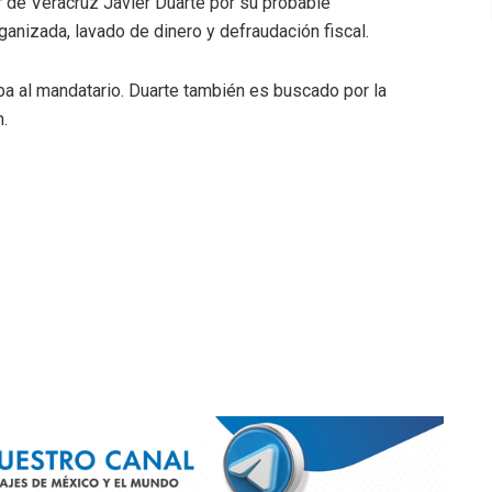
r de Veracruz Javier Duarte por su probable
ganizada, lavado de dinero y defraudación fiscal.
 al mandatario. Duarte también es buscado por la
.