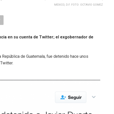
MEXICO, D.F. FOTO: OCTAVIO GOMEZ
cia en su cuenta de Twitter; el exgobernador de
la República de Guatemala, fue detenido hace unos
Twitter.