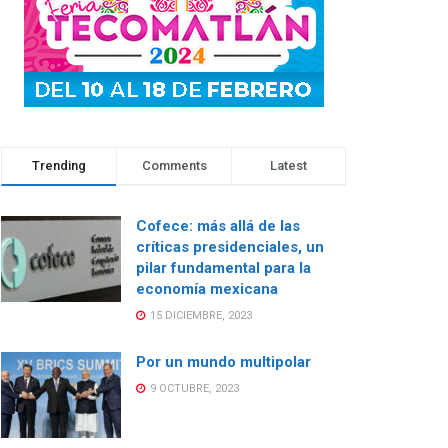
Trending
Comments
Latest
Cofece: más allá de las
críticas presidenciales, un
pilar fundamental para la
economía mexicana
15 DICIEMBRE, 2023
Por un mundo multipolar
9 OCTUBRE, 2023