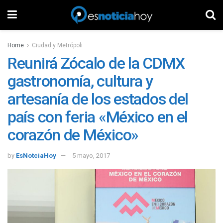
Home
Ciudad y Metrópoli
Reunirá Zócalo de la CDMX
gastronomía, cultura y
artesanía de los estados del
país con feria «México en el
corazón de México»
by
EsNotciaHoy
5 mayo, 2017