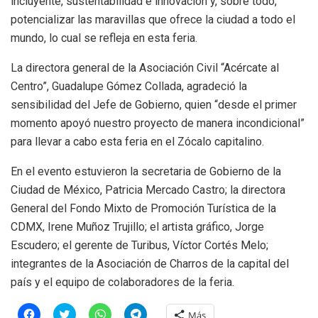
incluyente, sustentabilidad e innovación y, sobre todo,
potencializar las maravillas que ofrece la ciudad a todo el
mundo, lo cual se refleja en esta feria.
La directora general de la Asociación Civil “Acércate al
Centro”, Guadalupe Gómez Collada, agradeció la
sensibilidad del Jefe de Gobierno, quien “desde el primer
momento apoyó nuestro proyecto de manera incondicional”
para llevar a cabo esta feria en el Zócalo capitalino.
En el evento estuvieron la secretaria de Gobierno de la
Ciudad de México, Patricia Mercado Castro; la directora
General del Fondo Mixto de Promoción Turística de la
CDMX, Irene Muñoz Trujillo; el artista gráfico, Jorge
Escudero; el gerente de Turibus, Víctor Cortés Melo;
integrantes de la Asociación de Charros de la capital del
país y el equipo de colaboradores de la feria.
H
H
H
H
Más