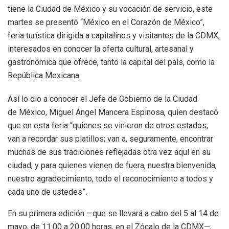
tiene la Ciudad de México y su vocación de servicio, este
martes se presentó “México en el Corazón de México”,
feria turística dirigida a capitalinos y visitantes de la CDMX,
interesados en conocer la oferta cultural, artesanal y
gastronómica que ofrece, tanto la capital del país, como la
República Mexicana.
Así lo dio a conocer el Jefe de Gobierno de la Ciudad
de México, Miguel Ángel Mancera Espinosa, quien destacó
que en esta feria “quienes se vinieron de otros estados,
van a recordar sus platillos; van a, seguramente, encontrar
muchas de sus tradiciones reflejadas otra vez aquí en su
ciudad, y para quienes vienen de fuera, nuestra bienvenida,
nuestro agradecimiento, todo el reconocimiento a todos y
cada uno de ustedes”.
En su primera edición —que se llevará a cabo del 5 al 14 de
mayo, de 11:00 a 20:00 horas, en el Zócalo de la CDMX—,