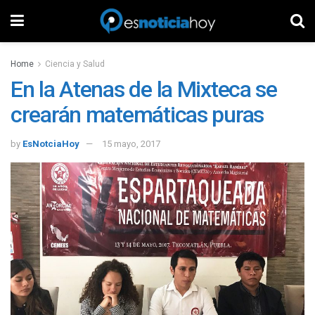
Home
Ciencia y Salud
En la Atenas de la Mixteca se
crearán matemáticas puras
by
EsNotciaHoy
15 mayo, 2017