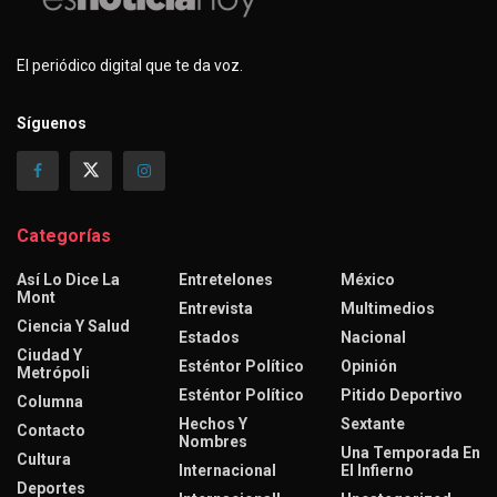
El periódico digital que te da voz.
Síguenos
Categorías
Así Lo Dice La
Entretelones
México
Mont
Entrevista
Multimedios
Ciencia Y Salud
Estados
Nacional
Ciudad Y
Esténtor Político
Opinión
Metrópoli
Esténtor Político
Pitido Deportivo
Columna
Hechos Y
Sextante
Contacto
Nombres
Una Temporada En
Cultura
Internacional
El Infierno
Deportes