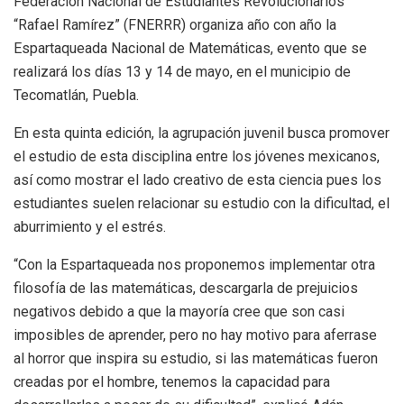
Federación Nacional de Estudiantes Revolucionarios
“Rafael Ramírez” (FNERRR) organiza año con año la
Espartaqueada Nacional de Matemáticas, evento que se
realizará los días 13 y 14 de mayo, en el municipio de
Tecomatlán, Puebla.
En esta quinta edición, la agrupación juvenil busca promover
el estudio de esta disciplina entre los jóvenes mexicanos,
así como mostrar el lado creativo de esta ciencia pues los
estudiantes suelen relacionar su estudio con la dificultad, el
aburrimiento y el estrés.
“Con la Espartaqueada nos proponemos implementar otra
filosofía de las matemáticas, descargarla de prejuicios
negativos debido a que la mayoría cree que son casi
imposibles de aprender, pero no hay motivo para aferrase
al horror que inspira su estudio, si las matemáticas fueron
creadas por el hombre, tenemos la capacidad para