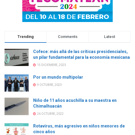
)
)
)
Trending
Comments
Latest
Cofece: más allá de las críticas presidenciales,
un pilar fundamental para la economía mexicana
15 DICIEMBRE, 2023
Por un mundo multipolar
9 OCTUBRE, 2023
Niño de 11 años acuchilla a su maestra en
Chimalhuacán
26 OCTUBRE, 2022
Rotavirus, más agresivo en niños menores de
cinco años