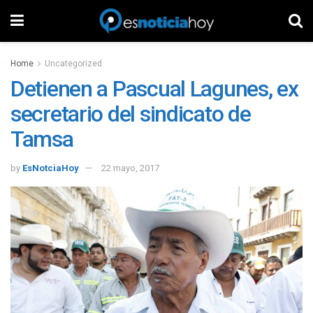
Home
Uncategorized
Detienen a Pascual Lagunes, ex
secretario del sindicato de
Tamsa
by
EsNotciaHoy
22 mayo, 2017