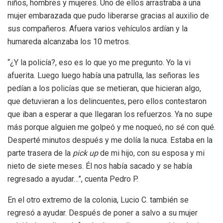
niños, hombres y mujeres. Uno de ellos arrastraba a una
mujer embarazada que pudo liberarse gracias al auxilio de
sus compañeros. Afuera varios vehículos ardían y la
humareda alcanzaba los 10 metros.
“¿Y la policía?, eso es lo que yo me pregunto. Yo la vi
afuerita. Luego luego había una patrulla, las señoras les
pedían a los policías que se metieran, que hicieran algo,
que detuvieran a los delincuentes, pero ellos contestaron
que iban a esperar a que llegaran los refuerzos. Ya no supe
más porque alguien me golpeó y me noqueó, no sé con qué.
Desperté minutos después y me dolía la nuca. Estaba en la
parte trasera de la
pick up
de mi hijo, con su esposa y mi
nieto de siete meses. Él nos había sacado y se había
regresado a ayudar…”, cuenta Pedro P.
En el otro extremo de la colonia, Lucio C. también se
regresó a ayudar. Después de poner a salvo a su mujer