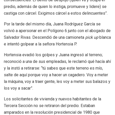
predio, además de quien lo instiga, promueve y lidere) se
castiga con cárcel. Exigimos cárcel a estos delincuentes”.
Por la tarde del mismo día, Juana Rodríguez García se
volvió a apersonar en el Polígono 6 junto con el abogado de
Salvador Rivas. Descendió de una camioneta
pick up
blanca
e intentó golpear a la señora Hortensia P.
Hortensia evadió los golpes y Juana ingresó al terreno;
reconoció a una de sus empleadas, le reclamó qué hacía ahí
y la instó a retirarse: “tú sabes que este terreno es mío,
salte de aquí porque voy a hacer un cagadero. Voy a meter
la máquina, voy a traer gente, les voy a meter sus balazos y
los voy a sacar”.
Los solicitantes de vivienda y nuevos habitantes de la
Tercera Sección no se retiraron del predio. Estaban
amparados en la resolución presidencial de 1980 que