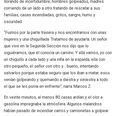
llorando de incertidumbre, hombres golpeados, madres
corriendo de un lado a otro tratando de rescatar a sus
familias, casas incendiadas, gritos, sangre, humo y
oscuridad.
“Fuimos por la parte trasera y nos encontramos con unas
mujeres y una chiquillada. Tratamos de ayudarla. Un señor
que vive en la Segunda Sección nos dijo que lo
siguiéramos, que él conocía un camino. Y allá vamos, yo con
un chiquillo a cada lado y una niña en la espalda, ella con
otro pequeño, el señor con otro y… bueno, intentando
salvarlos porque estaba seguro que los iban a matar; esos
venían golpeando y quemando a diestra y siniestra a todo
el que se les ponía en enfrente”, narra Marcos Z.
En veinte minutos, al menos 80 casas ardían y el olor a
gasolina impregnaba la atmósfera. Algunos malandros
habían pasado de incendiar carros y camionetas a golpear