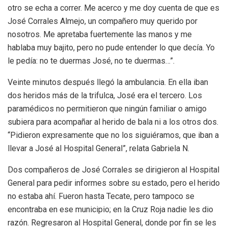
otro se echa a correr. Me acerco y me doy cuenta de que es
José Corrales Almejo, un compañero muy querido por
nosotros. Me apretaba fuertemente las manos y me
hablaba muy bajito, pero no pude entender lo que decía. Yo
le pedía: no te duermas José, no te duermas…”.
Veinte minutos después llegó la ambulancia. En ella iban
dos heridos más de la trifulca, José era el tercero. Los
paramédicos no permitieron que ningún familiar o amigo
subiera para acompañar al herido de bala ni a los otros dos.
“Pidieron expresamente que no los siguiéramos, que iban a
llevar a José al Hospital General”, relata Gabriela N.
Dos compañeros de José Corrales se dirigieron al Hospital
General para pedir informes sobre su estado, pero el herido
no estaba ahí. Fueron hasta Tecate, pero tampoco se
encontraba en ese municipio; en la Cruz Roja nadie les dio
razón. Regresaron al Hospital General, donde por fin se les