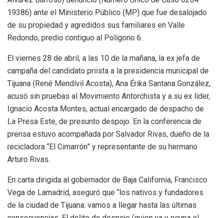
19386) ante el Ministerio Público (MP) que fue desalojado
de su propiedad y agredidos sus familiares en Valle
Redondo, predio contiguo al Polígono 6.
El viernes 28 de abril, a las 10 de la mañana, la ex jefa de
campaña del candidato priista a la presidencia municipal de
Tijuana (René Mendívil Acosta), Ana Érika Santana González,
acusó sin pruebas al Movimiento Antorchista y a su ex líder,
Ignacio Acosta Montes, actual encargado de despacho de
La Presa Este, de presunto despojo. En la conferencia de
prensa estuvo acompañada por Salvador Rivas, dueño de la
recicladora “El Cimarrón” y representante de su hermano
Arturo Rivas.
En carta dirigida al gobernador de Baja California, Francisco
Vega de Lamadrid, aseguró que “los nativos y fundadores
de la ciudad de Tijuana: vamos a llegar hasta las últimas
consecuencias. El delito de despojo (quien va y ocupa el