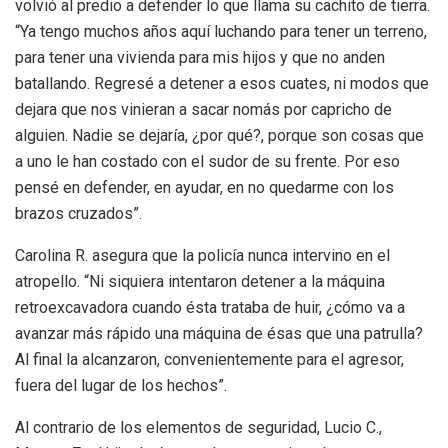
volvió al predio a defender lo que llama su cachito de tierra.
“Ya tengo muchos años aquí luchando para tener un terreno,
para tener una vivienda para mis hijos y que no anden
batallando. Regresé a detener a esos cuates, ni modos que
dejara que nos vinieran a sacar nomás por capricho de
alguien. Nadie se dejaría, ¿por qué?, porque son cosas que
a uno le han costado con el sudor de su frente. Por eso
pensé en defender, en ayudar, en no quedarme con los
brazos cruzados”.
Carolina R. asegura que la policía nunca intervino en el
atropello. “Ni siquiera intentaron detener a la máquina
retroexcavadora cuando ésta trataba de huir, ¿cómo va a
avanzar más rápido una máquina de ésas que una patrulla?
Al final la alcanzaron, convenientemente para el agresor,
fuera del lugar de los hechos”.
Al contrario de los elementos de seguridad, Lucio C.,