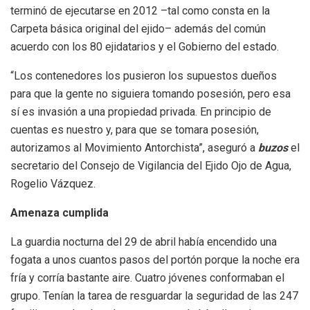
terminó de ejecutarse en 2012 –tal como consta en la
Carpeta básica original del ejido– además del común
acuerdo con los 80 ejidatarios y el Gobierno del estado.
“Los contenedores los pusieron los supuestos dueños
para que la gente no siguiera tomando posesión, pero esa
sí es invasión a una propiedad privada. En principio de
cuentas es nuestro y, para que se tomara posesión,
autorizamos al Movimiento Antorchista”, aseguró a
buzos
el
secretario del Consejo de Vigilancia del Ejido Ojo de Agua,
Rogelio Vázquez.
Amenaza cumplida
La guardia nocturna del 29 de abril había encendido una
fogata a unos cuantos pasos del portón porque la noche era
fría y corría bastante aire. Cuatro jóvenes conformaban el
grupo. Tenían la tarea de resguardar la seguridad de las 247