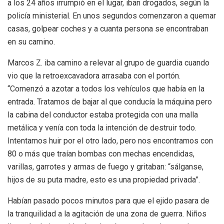
a los 24 años irrumpió en el lugar, iban drogados, según la
policía ministerial. En unos segundos comenzaron a quemar
casas, golpear coches y a cuanta persona se encontraban
en su camino.
Marcos Z. iba camino a relevar al grupo de guardia cuando
vio que la retroexcavadora arrasaba con el portón.
“Comenzó a azotar a todos los vehículos que había en la
entrada. Tratamos de bajar al que conducía la máquina pero
la cabina del conductor estaba protegida con una malla
metálica y venía con toda la intención de destruir todo.
Intentamos huir por el otro lado, pero nos encontramos con
80 o más que traían bombas con mechas encendidas,
varillas, garrotes y armas de fuego y gritaban: “sálganse,
hijos de su puta madre, esto es una propiedad privada”.
Habían pasado pocos minutos para que el ejido pasara de
la tranquilidad a la agitación de una zona de guerra. Niños