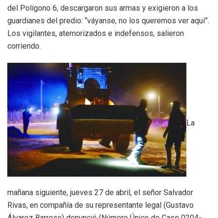
del Polígono 6, descargaron sus armas y exigieron a los
guardianes del predio: “váyanse, no los queremos ver aquí”.
Los vigilantes, atemorizados e indefensos, salieron
corriendo.
La
mañana siguiente, jueves 27 de abril, el señor Salvador
Rivas, en compañía de su representante legal (Gustavo
Álvarez Barroso) denunció (Número Único de Caso 0204-