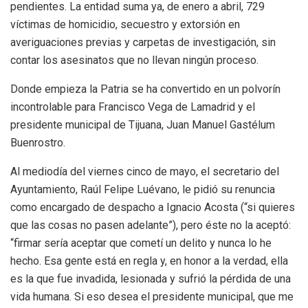
pendientes. La entidad suma ya, de enero a abril, 729
víctimas de homicidio, secuestro y extorsión en
averiguaciones previas y carpetas de investigación, sin
contar los asesinatos que no llevan ningún proceso.
Donde empieza la Patria se ha convertido en un polvorín
incontrolable para Francisco Vega de Lamadrid y el
presidente municipal de Tijuana, Juan Manuel Gastélum
Buenrostro.
Al mediodía del viernes cinco de mayo, el secretario del
Ayuntamiento, Raúl Felipe Luévano, le pidió su renuncia
como encargado de despacho a Ignacio Acosta (“si quieres
que las cosas no pasen adelante”), pero éste no la aceptó:
“firmar sería aceptar que cometí un delito y nunca lo he
hecho. Esa gente está en regla y, en honor a la verdad, ella
es la que fue invadida, lesionada y sufrió la pérdida de una
vida humana. Si eso desea el presidente municipal, que me