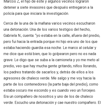
Marcos Z, el hijo de éste y algunos vecinos lograron
detener a siete invasores que después entregaron a la
policía para que iniciara la investigación.
Cerca de la una de la mañana varios vecinos escucharon
una detonación. Una de los varios testigos del hecho,
Gabriela N., cuenta: “yo estaba en la calle, afuera del predio,
pero fui hacia la entrada porque mi hijo era uno de los que
estaba haciendo guardia esa noche. Le marco al celular y
me dice que está bien, que lo golpearon pero no es nada
grave. Le digo que se suba a la camioneta y yo me meto al
predio, veo que hay mucha gente gritando, niños llorando,
los padres tratando de sacarlos y, detrás de ellos a los
agresores de chaleco verde. Me salgo y me voy hacia la
parte de los contenedores (la parte baja del predio), como
estaba oscuro me escondo y es cuando veo un forcejeo.
Era un compañero de nosotros y uno de los de chaleco
verde. Escucho una detonación y cae nuestro compañero. El