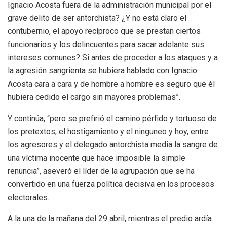
Ignacio Acosta fuera de la administración municipal por el
grave delito de ser antorchista? ¿Y no está claro el
contubernio, el apoyo recíproco que se prestan ciertos
funcionarios y los delincuentes para sacar adelante sus
intereses comunes? Si antes de proceder a los ataques y a
la agresión sangrienta se hubiera hablado con Ignacio
Acosta cara a cara y de hombre a hombre es seguro que él
hubiera cedido el cargo sin mayores problemas”.
Y continúa, “pero se prefirió el camino pérfido y tortuoso de
los pretextos, el hostigamiento y el ninguneo y hoy, entre
los agresores y el delegado antorchista media la sangre de
una víctima inocente que hace imposible la simple
renuncia”, aseveró el líder de la agrupación que se ha
convertido en una fuerza política decisiva en los procesos
electorales.
A la una de la mañana del 29 abril, mientras el predio ardía