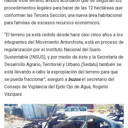
habitar este terreno, ambos acordaron que se seguirían los
procedimientos legales para hacer de las 12 hectáreas que
conforman las Tercera Sección, una nueva área habitacional
para familias de escasos recursos económicos.
“El terreno ya está cedido desde hace casi cinco años a los
integrantes del Movimiento Antorchista, está en proceso de
regularización por el Instituto Nacional del Suelo
Sustentable (INSUS), y por medio de éste y la Secretaría de
Desarrollo Agrario, Territorial y Urbano (Sedatu) también se
está llevando a cabo la expropiación del terreno para que
se pueda fraccionar”, aseguró a
buzos
el secretario del
Consejo de Vigilancia del Ejido Ojo de Agua, Rogelio
Vázquez.