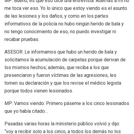
MP: Bueno, es que eso dice una entrevista. Además a mí no
me toca ver eso. Yo lo único que estoy viendo es el asunto
de las lesiones y los daños; y como en los partes
informativos de la policía no hubo ningún herido de bala y
no tengo conocimiento de eso, no puedo investigar ni
recabar pruebas.
ASESOR: Le informamos que hubo un herido de bala y
solicitamos la acumulación de carpetas porque derivan de
los mismos hechos; además, que reciba a los que
presenciaron y fueron víctimas de las agresiones, les
tomen su declaración y que los revise el médico legista
porque todos vienen lesionados.
MP: Vamos viendo. Primero páseme a los cinco lesionados
que yo había citado…
Pasadas varias horas la ministerio público volvió y dijo:
“voy a recibir solo a los cinco, a todos los demás no los