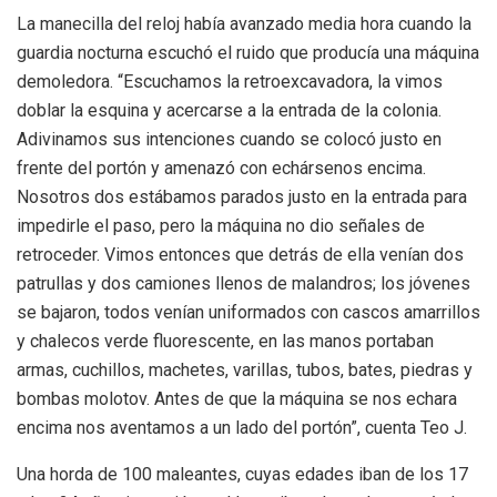
La manecilla del reloj había avanzado media hora cuando la
guardia nocturna escuchó el ruido que producía una máquina
demoledora. “Escuchamos la retroexcavadora, la vimos
doblar la esquina y acercarse a la entrada de la colonia.
Adivinamos sus intenciones cuando se colocó justo en
frente del portón y amenazó con echársenos encima.
Nosotros dos estábamos parados justo en la entrada para
impedirle el paso, pero la máquina no dio señales de
retroceder. Vimos entonces que detrás de ella venían dos
patrullas y dos camiones llenos de malandros; los jóvenes
se bajaron, todos venían uniformados con cascos amarrillos
y chalecos verde fluorescente, en las manos portaban
armas, cuchillos, machetes, varillas, tubos, bates, piedras y
bombas molotov. Antes de que la máquina se nos echara
encima nos aventamos a un lado del portón”, cuenta Teo J.
Una horda de 100 maleantes, cuyas edades iban de los 17