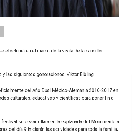
 efectuará en el marco de la visita de la canciller
y las siguientes generaciones: Viktor Elbling
zo oficialmente del Año Dual México-Alemania 2016-2017 en
es culturales, educativas y científicas para poner fin a
l festival se desarrollará en la explanada del Monumento a
ras del día 9 iniciarán las actividades para toda la familia,