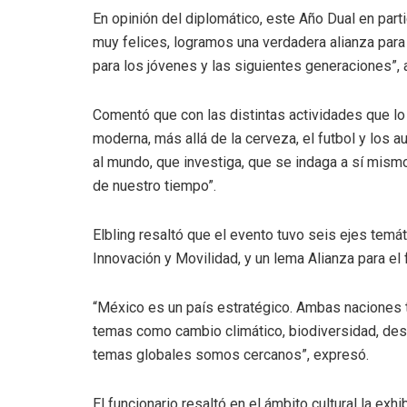
En opinión del diplomático, este Año Dual en part
muy felices, logramos una verdadera alianza para
para los jóvenes y las siguientes generaciones”, 
Comentó que con las distintas actividades que lo i
moderna, más allá de la cerveza, el futbol y los a
al mundo, que investiga, que se indaga a sí mis
de nuestro tiempo”.
Elbling resaltó que el evento tuvo seis ejes temát
Innovación y Movilidad, y un lema Alianza para el 
“México es un país estratégico. Ambas naciones
temas como cambio climático, biodiversidad, de
temas globales somos cercanos”, expresó.
El funcionario resaltó en el ámbito cultural la ex