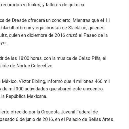
ecorridos virtuales, y talleres de química.
nica de Dresde ofrecerá un concierto. Mientras que el 11
hlachthofbronx y equilibristas de Slackline, quienes
ultz, quien en diciembre de 2016 cruzó el Paseo de la
yor.
tir de las 18:00 horas, con la música de Celso Piña, el
ible de Nortec Colecctive.
México, Viktor Elbling, informó que 4 millones 466 mil
s de mil 300 actividades que abarcó este encuentro,
 la República Mexicana.
erto ofrecido por la Orquesta Juvenil Federal de
pasado 6 de junio de 2016, en el Palacio de Bellas Artes.