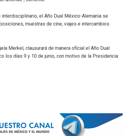
 interdisciplinario, el Año Dual México-Alemania se
exposiciones, muestras de cine, viajes e intercambios
gela Merkel, clausurará de manera oficial el Año Dual
o los días 9 y 10 de junio, con motivo de la Presidencia