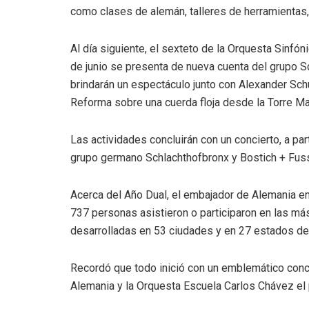
como clases de alemán, talleres de herramientas, r
Al día siguiente, el sexteto de la Orquesta Sinfó
de junio se presenta de nueva cuenta del grupo Sc
brindarán un espectáculo junto con Alexander Sch
Reforma sobre una cuerda floja desde la Torre Ma
Las actividades concluirán con un concierto, a par
grupo germano Schlachthofbronx y Bostich + Fuss
Acerca del Año Dual, el embajador de Alemania en 
737 personas asistieron o participaron en las má
desarrolladas en 53 ciudades y en 27 estados de
Recordó que todo inició con un emblemático conci
Alemania y la Orquesta Escuela Carlos Chávez el 