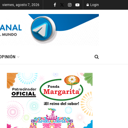
viernes, agosto 7, 2026
Login
OPINIÓN