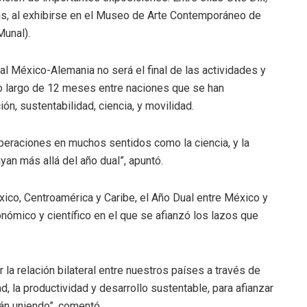
as, al exhibirse en el Museo de Arte Contemporáneo de
Munal).
al México-Alemania no será el final de las actividades y
lo largo de 12 meses entre naciones que se han
ón, sustentabilidad, ciencia, y movilidad.
eraciones en muchos sentidos como la ciencia, y la
ayan más allá del año dual”, apuntó.
co, Centroamérica y Caribe, el Año Dual entre México y
conómico y científico en el que se afianzó los lazos que
 la relación bilateral entre nuestros países a través de
, la productividad y desarrollo sustentable, para afianzar
án uniendo”, comentó.