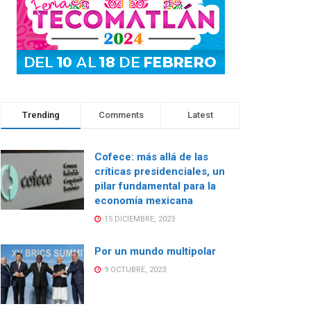
Trending
Comments
Latest
Cofece: más allá de las
críticas presidenciales, un
pilar fundamental para la
economía mexicana
15 DICIEMBRE, 2023
Por un mundo multipolar
9 OCTUBRE, 2023