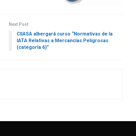
Next Post
a
CIIASA albergará curso “Normativas de la
IATA Relativas a Mercancías Peligrosas
(categoría 6)”