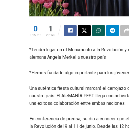
0
1
SHARES
VIEWS
*Tendrá lugar en el Monumento a la Revolución y se
alemana Angela Merkel a nuestro país
*Hemos fundado algo importante para los jóvenes 
Una auténtica fiesta cultural marcará el cerroja
nuestro país. El AleMANÍA FEST llega con actividad
una exitosa colaboración entre ambas naciones.
En conferencia de prensa, se dio a conocer que e
la Revolución del 9 al 11 de junio. Desde las 12 ho