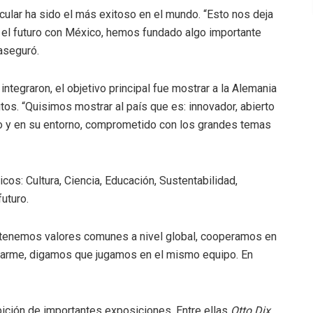
icular ha sido el más exitoso en el mundo. “Esto nos deja
 el futuro con México, hemos fundado algo importante
aseguró.
ntegraron, el objetivo principal fue mostrar a la Alemania
utos. “Quisimos mostrar al país que es: innovador, abierto
mo y en su entorno, comprometido con los grandes temas
icos: Cultura, Ciencia, Educación, Sustentabilidad,
futuro.
 tenemos valores comunes a nivel global, cooperamos en
sarme, digamos que jugamos en el mismo equipo. En
hibición de importantes exposiciones. Entre ellas
Otto Dix,