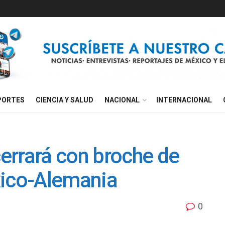
PORTES
CIENCIA Y SALUD
NACIONAL
INTERNACIONAL
errará con broche de
xico-Alemania
0