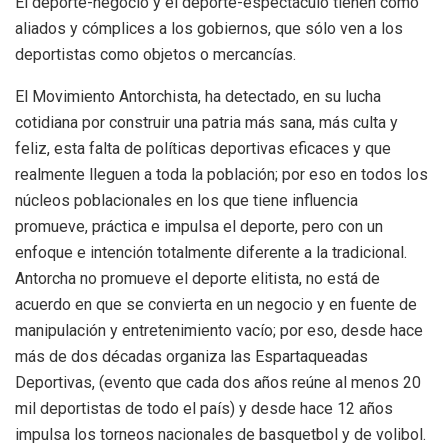
El deporte-negocio y el deporte-espectáculo tienen como
aliados y cómplices a los gobiernos, que sólo ven a los
deportistas como objetos o mercancías.
El Movimiento Antorchista, ha detectado, en su lucha
cotidiana por construir una patria más sana, más culta y
feliz, esta falta de políticas deportivas eficaces y que
realmente lleguen a toda la población; por eso en todos los
núcleos poblacionales en los que tiene influencia
promueve, práctica e impulsa el deporte, pero con un
enfoque e intención totalmente diferente a la tradicional.
Antorcha no promueve el deporte elitista, no está de
acuerdo en que se convierta en un negocio y en fuente de
manipulación y entretenimiento vacío; por eso, desde hace
más de dos décadas organiza las Espartaqueadas
Deportivas, (evento que cada dos años reúne al menos 20
mil deportistas de todo el país) y desde hace 12 años
impulsa los torneos nacionales de basquetbol y de volibol.