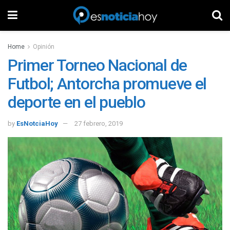
Home
Opinión
Primer Torneo Nacional de
Futbol; Antorcha promueve el
deporte en el pueblo
by
EsNotciaHoy
27 febrero, 2019