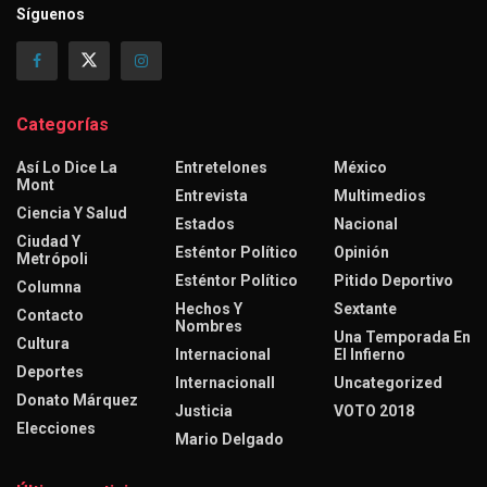
Síguenos
Categorías
Así Lo Dice La
Entretelones
México
Mont
Entrevista
Multimedios
Ciencia Y Salud
Estados
Nacional
Ciudad Y
Esténtor Político
Opinión
Metrópoli
Esténtor Político
Pitido Deportivo
Columna
Hechos Y
Sextante
Contacto
Nombres
Una Temporada En
Cultura
Internacional
El Infierno
Deportes
Internacionall
Uncategorized
Donato Márquez
Justicia
VOTO 2018
Elecciones
Mario Delgado