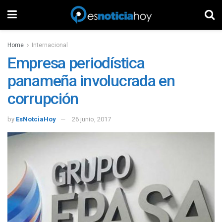
Home
Internacional
Empresa periodística
panameña involucrada en
corrupción
by
EsNotciaHoy
26 junio, 2017