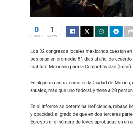
0
1
SHARES
VIEWS
Los 32 congresos locales mexicanos cuestan en t
sesionan en promedio 81 días al año, de acuerdo 
Instituto Mexicano para la Competitividad (Imco).
En algunos casos, como en la Ciudad de México, 
anuales, más que uno federal, y tiene a 28 person
En el Informe se determina ineficiencia, rebase i
y opacidad, al grado de que en dos terceras par
Egresos ni el número de leyes aprobadas en un a