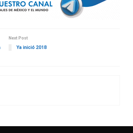
Next Post
a
Ya inició 2018