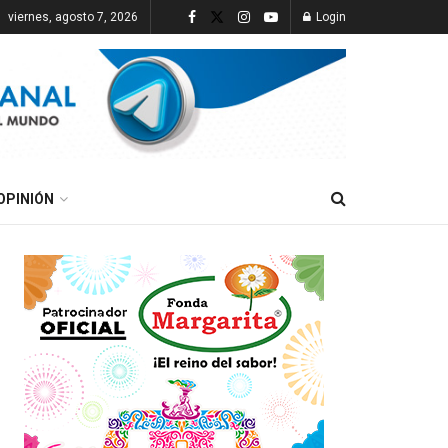
viernes, agosto 7, 2026
Login
OPINIÓN