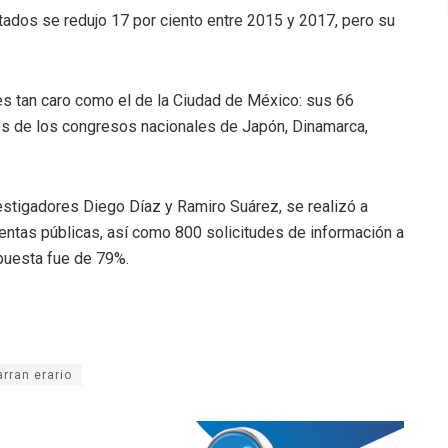
ados se redujo 17 por ciento entre 2015 y 2017, pero su
es tan caro como el de la Ciudad de México: sus 66
los de los congresos nacionales de Japón, Dinamarca,
vestigadores Diego Díaz y Ramiro Suárez, se realizó a
cuentas públicas, así como 800 solicitudes de información a
spuesta fue de 79%.
arran erario