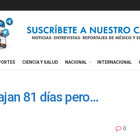
PORTES
CIENCIA Y SALUD
NACIONAL
INTERNACIONAL
ajan 81 días pero…
0