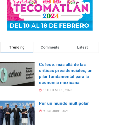
Trending
Comments
Latest
Cofece: más allá de las
críticas presidenciales, un
pilar fundamental para la
economía mexicana
15 DICIEMBRE, 2023
Por un mundo multipolar
9 OCTUBRE, 2023