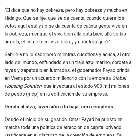
“Él dice que no hay pobreza, pero hay pobreza y mucha en
Hidalgo. Que se fije, que se dé cuenta, cuando quiere los
votos aquí está y no se da cuenta de cuánta gente vive en
la pobreza, mientras él viva bien allá está bien, allá se las
arregla, él come bien, vive bien, ¿y nosotros qué?”.
Gabriela no lo sabe pero mientras cuestiona y acusa, al otro
lado del mundo, enfundado en un traje azul marino, corbata a
rayas y zapatos bien lustrados, el gobernador Fayad brinda
en Viena por un acuerdo millonario con la empresa
Global
Housing Solution
, que inyectará al estado 903 mil millones
de pesos (mdp) en la edificación de su empresa.
Deuda al alza, inversión a la baja: cero empleos
Desde el inicio de su gestión, Omar Fayad ha puesto en
marcha toda una política de atracción de capital privado
justificada en el discurso de la creación de empleos. Su