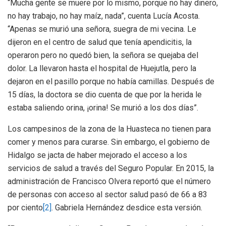
“Mucha gente se muere por lo mismo, porque no hay dinero,
no hay trabajo, no hay maíz, nada”, cuenta Lucía Acosta.
“Apenas se murió una señora, suegra de mi vecina. Le
dijeron en el centro de salud que tenía apendicitis, la
operaron pero no quedó bien, la señora se quejaba del
dolor. La llevaron hasta el hospital de Huejutla, pero la
dejaron en el pasillo porque no había camillas. Después de
15 días, la doctora se dio cuenta de que por la herida le
estaba saliendo orina, ¡orina! Se murió a los dos días”.
Los campesinos de la zona de la Huasteca no tienen para
comer y menos para curarse. Sin embargo, el gobierno de
Hidalgo se jacta de haber mejorado el acceso a los
servicios de salud a través del Seguro Popular. En 2015, la
administración de Francisco Olvera reportó que el número
de personas con acceso al sector salud pasó de 66 a 83
por ciento
[2]
. Gabriela Hernández desdice esta versión.