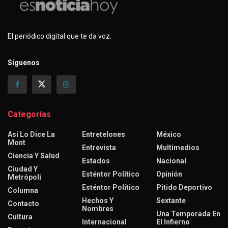
El periódico digital que te da voz.
Síguenos
Categorías
Así Lo Dice La
Entretelones
México
Mont
Entrevista
Multimedios
Ciencia Y Salud
Estados
Nacional
Ciudad Y
Esténtor Político
Opinión
Metrópoli
Esténtor Político
Pitido Deportivo
Columna
Hechos Y
Sextante
Contacto
Nombres
Una Temporada En
Cultura
Internacional
El Infierno