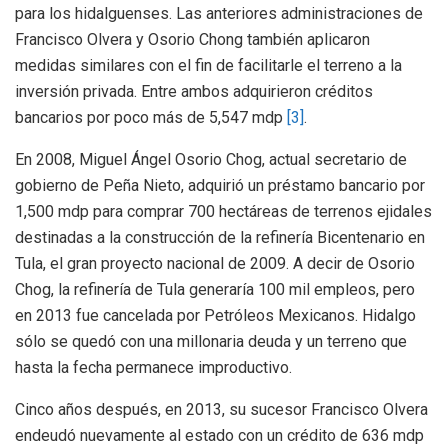
para los hidalguenses. Las anteriores administraciones de
Francisco Olvera y Osorio Chong también aplicaron
medidas similares con el fin de facilitarle el terreno a la
inversión privada. Entre ambos adquirieron créditos
bancarios por poco más de 5,547 mdp
[3]
.
En 2008, Miguel Ángel Osorio Chog, actual secretario de
gobierno de Peña Nieto, adquirió un préstamo bancario por
1,500 mdp para comprar 700 hectáreas de terrenos ejidales
destinadas a la construcción de la refinería Bicentenario en
Tula, el gran proyecto nacional de 2009. A decir de Osorio
Chog, la refinería de Tula generaría 100 mil empleos, pero
en 2013 fue cancelada por Petróleos Mexicanos. Hidalgo
sólo se quedó con una millonaria deuda y un terreno que
hasta la fecha permanece improductivo.
Cinco años después, en 2013, su sucesor Francisco Olvera
endeudó nuevamente al estado con un crédito de 636 mdp