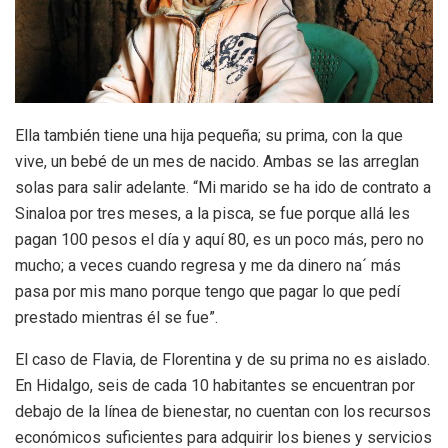
Ella también tiene una hija pequeña; su prima, con la que
vive, un bebé de un mes de nacido. Ambas se las arreglan
solas para salir adelante. “Mi marido se ha ido de contrato a
Sinaloa por tres meses, a la pisca, se fue porque allá les
pagan 100 pesos el día y aquí 80, es un poco más, pero no
mucho; a veces cuando regresa y me da dinero na´ más
pasa por mis mano porque tengo que pagar lo que pedí
prestado mientras él se fue”.
El caso de Flavia, de Florentina y de su prima no es aislado.
En Hidalgo, seis de cada 10 habitantes se encuentran por
debajo de la línea de bienestar, no cuentan con los recursos
económicos suficientes para adquirir los bienes y servicios