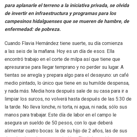
para aplanarle el terreno a la iniciativa privada, se olvida
de invertir en infraestructura y programas para los
campesinos hidalguenses que se mueren de hambre, de
enfermedad: de pobreza.
Cuando Flavia Hernández tiene suerte, su día comienza
a las seis de la mañana. Hoy es un día de esos. Ella
encontró trabajo en el corte de milpa así que tiene que
apresurarse para llegar temprano y no perder su lugar. A
tientas se arregla y prepara algo para el desayuno: un café
medio pintado, lo único que tiene en su humilde despensa,
y nada más. Media hora después sale de su casa para ir a
limpiar los surcos, no volverá hasta después de las 5:30 de
la tarde. No lleva lonche, ni torta, ni agua, ni nada; sólo sus
manos para trabajar. Este día de labor en el campo le
asegura un sueldo de 50 pesos, con lo que deberá
alimentar cuatro bocas: la de su hijo de 2 años, las de sus