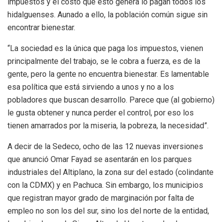
impuestos y el costo que esto genera lo pagan todos los
hidalguenses. Aunado a ello, la población común sigue sin
encontrar bienestar.
“La sociedad es la única que paga los impuestos, vienen
principalmente del trabajo, se le cobra a fuerza, es de la
gente, pero la gente no encuentra bienestar. Es lamentable
esa política que está sirviendo a unos y no a los
pobladores que buscan desarrollo. Parece que (al gobierno)
le gusta obtener y nunca perder el control, por eso los
tienen amarrados por la miseria, la pobreza, la necesidad”.
A decir de la Sedeco, ocho de las 12 nuevas inversiones
que anunció Omar Fayad se asentarán en los parques
industriales del Altiplano, la zona sur del estado (colindante
con la CDMX) y en Pachuca. Sin embargo, los municipios
que registran mayor grado de marginación por falta de
empleo no son los del sur, sino los del norte de la entidad,