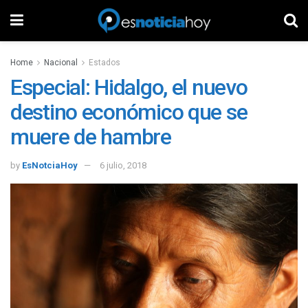
Home
Nacional
Estados
Especial: Hidalgo, el nuevo
destino económico que se
muere de hambre
by
EsNotciaHoy
6 julio, 2018