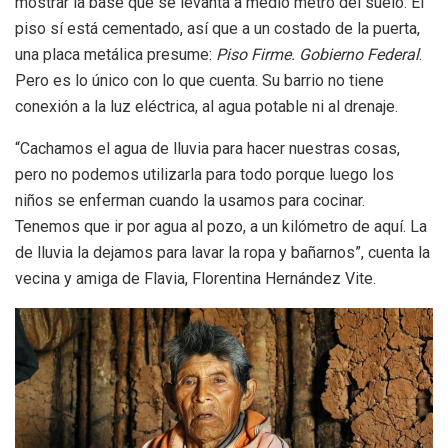
mostrar la base que se levanta a medio metro del suelo. El
piso sí está cementado, así que a un costado de la puerta,
una placa metálica presume:
Piso Firme. Gobierno Federal
.
Pero es lo único con lo que cuenta. Su barrio no tiene
conexión a la luz eléctrica, al agua potable ni al drenaje.
“Cachamos el agua de lluvia para hacer nuestras cosas,
pero no podemos utilizarla para todo porque luego los
niños se enferman cuando la usamos para cocinar.
Tenemos que ir por agua al pozo, a un kilómetro de aquí. La
de lluvia la dejamos para lavar la ropa y bañarnos”, cuenta la
vecina y amiga de Flavia, Florentina Hernández Vite.