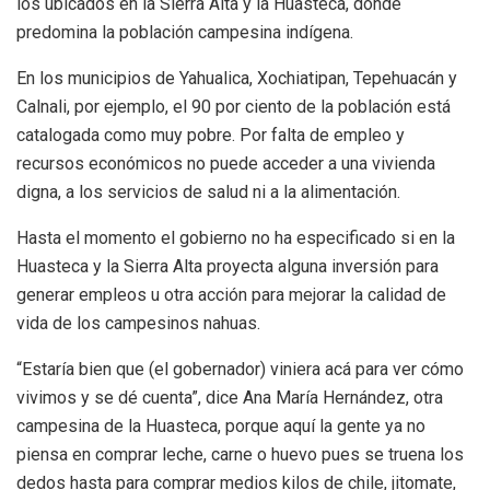
los ubicados en la Sierra Alta y la Huasteca, donde
predomina la población campesina indígena.
En los municipios de Yahualica, Xochiatipan, Tepehuacán y
Calnali, por ejemplo, el 90 por ciento de la población está
catalogada como muy pobre. Por falta de empleo y
recursos económicos no puede acceder a una vivienda
digna, a los servicios de salud ni a la alimentación.
Hasta el momento el gobierno no ha especificado si en la
Huasteca y la Sierra Alta proyecta alguna inversión para
generar empleos u otra acción para mejorar la calidad de
vida de los campesinos nahuas.
“Estaría bien que (el gobernador) viniera acá para ver cómo
vivimos y se dé cuenta”, dice Ana María Hernández, otra
campesina de la Huasteca, porque aquí la gente ya no
piensa en comprar leche, carne o huevo pues se truena los
dedos hasta para comprar medios kilos de chile, jitomate,