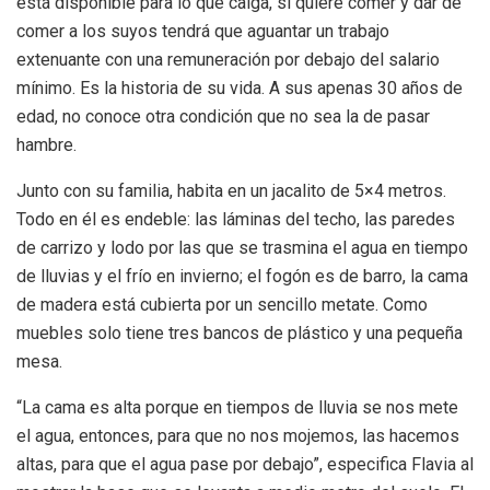
está disponible para lo que caiga, si quiere comer y dar de
comer a los suyos tendrá que aguantar un trabajo
extenuante con una remuneración por debajo del salario
mínimo. Es la historia de su vida. A sus apenas 30 años de
edad, no conoce otra condición que no sea la de pasar
hambre.
Junto con su familia, habita en un jacalito de 5×4 metros.
Todo en él es endeble: las láminas del techo, las paredes
de carrizo y lodo por las que se trasmina el agua en tiempo
de lluvias y el frío en invierno; el fogón es de barro, la cama
de madera está cubierta por un sencillo metate. Como
muebles solo tiene tres bancos de plástico y una pequeña
mesa.
“La cama es alta porque en tiempos de lluvia se nos mete
el agua, entonces, para que no nos mojemos, las hacemos
altas, para que el agua pase por debajo”, especifica Flavia al