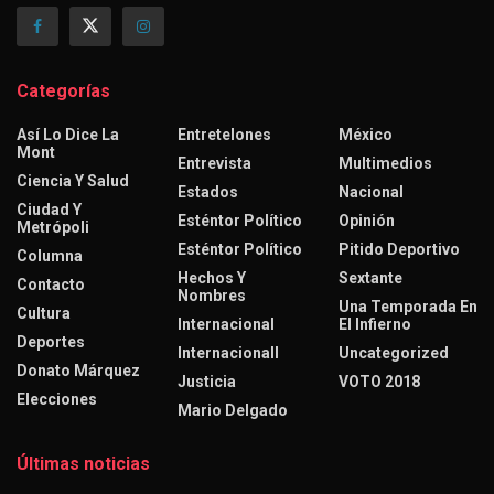
Categorías
Así Lo Dice La
Entretelones
México
Mont
Entrevista
Multimedios
Ciencia Y Salud
Estados
Nacional
Ciudad Y
Esténtor Político
Opinión
Metrópoli
Esténtor Político
Pitido Deportivo
Columna
Hechos Y
Sextante
Contacto
Nombres
Una Temporada En
Cultura
Internacional
El Infierno
Deportes
Internacionall
Uncategorized
Donato Márquez
Justicia
VOTO 2018
Elecciones
Mario Delgado
Últimas noticias