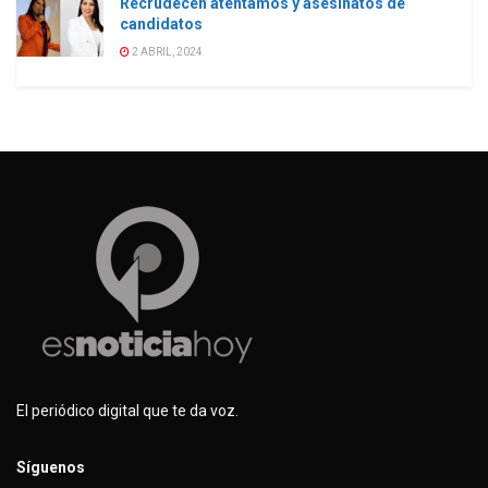
Recrudecen atentamos y asesinatos de
candidatos
2 ABRIL, 2024
El periódico digital que te da voz.
Síguenos