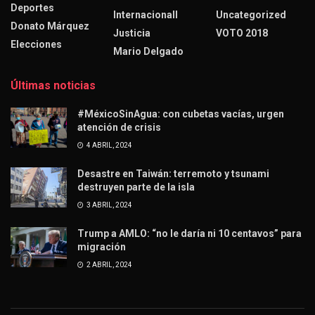
Deportes
Internacionall
Uncategorized
Donato Márquez
Justicia
VOTO 2018
Elecciones
Mario Delgado
Últimas noticias
#MéxicoSinAgua: con cubetas vacías, urgen
atención de crisis
4 ABRIL, 2024
Desastre en Taiwán: terremoto y tsunami
destruyen parte de la isla
3 ABRIL, 2024
Trump a AMLO: “no le daría ni 10 centavos” para
migración
2 ABRIL, 2024