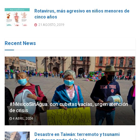
Rotavirus, más agresivo en niños menores de
cinco años
21 AGOSTO, 2019
Recent News
#MéxicoSinAgua: con cubetas vacías, urgen atención
de crisis
4 ABRIL, 2024
Desastre en Taiwán: terremoto y tsunami