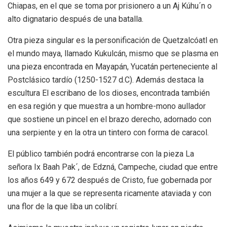
Chiapas, en el que se toma por prisionero a un Aj Kúhu´n o
alto dignatario después de una batalla.
Otra pieza singular es la personificación de Quetzalcóatl en
el mundo maya, llamado Kukulcán, mismo que se plasma en
una pieza encontrada en Mayapán, Yucatán perteneciente al
Postclásico tardío (1250-1527 d.C). Además destaca la
escultura El escribano de los dioses, encontrada también
en esa región y que muestra a un hombre-mono aullador
que sostiene un pincel en el brazo derecho, adornado con
una serpiente y en la otra un tintero con forma de caracol.
El público también podrá encontrarse con la pieza La
señora Ix Baah Pak´, de Edzná, Campeche, ciudad que entre
los años 649 y 672 después de Cristo, fue gobernada por
una mujer a la que se representa ricamente ataviada y con
una flor de la que liba un colibrí.