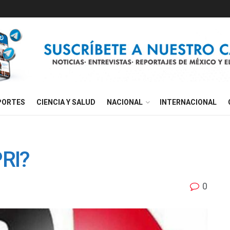
PORTES
CIENCIA Y SALUD
NACIONAL
INTERNACIONAL
PRI?
0