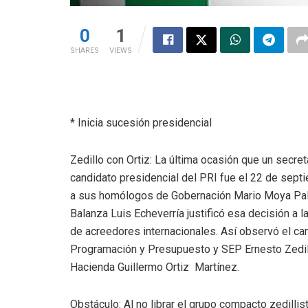
0
1
SHARES
VIEWS
* Inicia sucesión presidencial
Zedillo con Ortiz: La última ocasión que un secre
candidato presidencial del PRI fue el 22 de sept
a sus homólogos de Gobernación Mario Moya Palen
Balanza Luis Echeverría justificó esa decisión a 
de acreedores internacionales. Así observó el can
Programación y Presupuesto y SEP Ernesto Zedillo
Hacienda Guillermo Ortiz Martínez.
Obstáculo: Al no librar el grupo compacto zedill