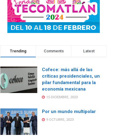
Trending
Comments
Latest
Cofece: más allá de las
críticas presidenciales, un
pilar fundamental para la
economía mexicana
15 DICIEMBRE, 2023
Por un mundo multipolar
9 OCTUBRE, 2023