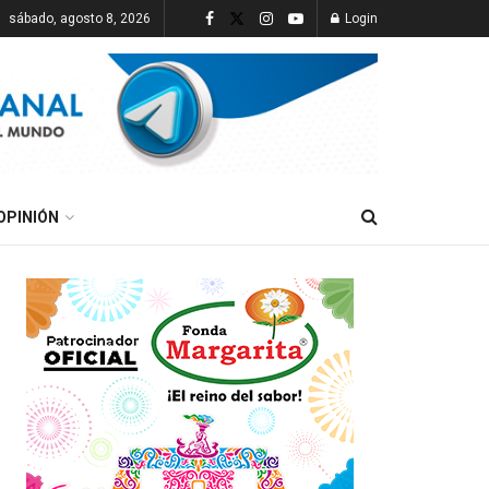
sábado, agosto 8, 2026
Login
OPINIÓN