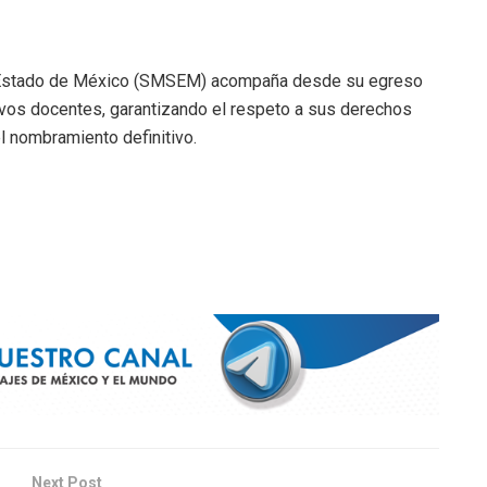
el Estado de México (SMSEM) acompaña desde su egreso
evos docentes, garantizando el respeto a sus derechos
l nombramiento definitivo.
Next Post