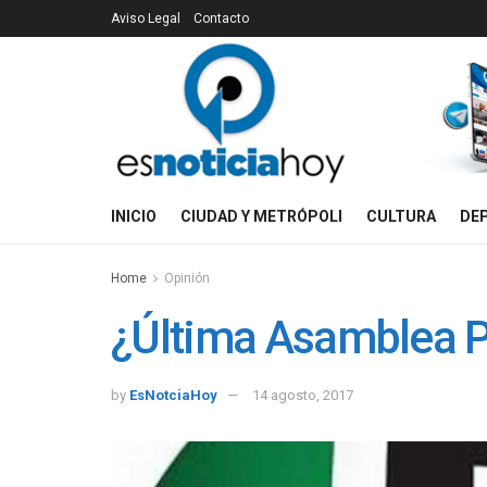
Aviso Legal
Contacto
INICIO
CIUDAD Y METRÓPOLI
CULTURA
DE
Home
Opinión
¿Última Asamblea 
by
EsNotciaHoy
14 agosto, 2017