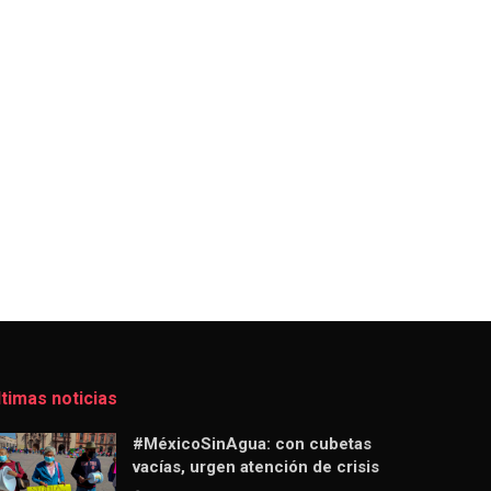
ltimas noticias
#MéxicoSinAgua: con cubetas
vacías, urgen atención de crisis