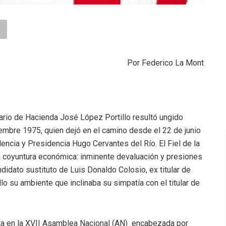
Por Federico La Mont
tario de Hacienda José López Portillo resultó ungido
iembre 1975, quien dejó en el camino desde el 22 de junio
cia y Presidencia Hugo Cervantes del Río. El Fiel de la
la coyuntura económica: inminente devaluación y presiones
didato sustituto de Luis Donaldo Colosio, ex titular de
 su ambiente que inclinaba su simpatía con el titular de
ista en la XVII Asamblea Nacional (AN) encabezada por