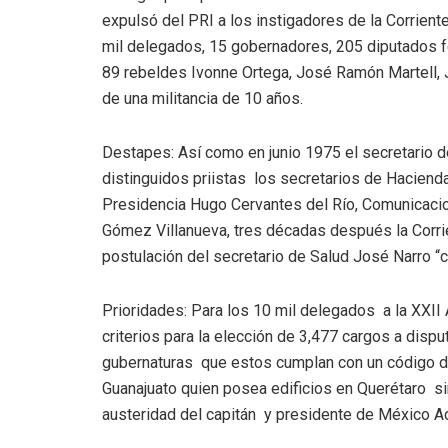
expulsó del PRI a los instigadores de la Corrie
mil delegados, 15 gobernadores, 205 diputados 
89 rebeldes Ivonne Ortega, José Ramón Martell, J
de una militancia de 10 años.
Destapes: Así como en junio 1975 el secretario 
distinguidos priistas los secretarios de Haciend
Presidencia Hugo Cervantes del Río, Comunicaci
Gómez Villanueva, tres décadas después la Corri
postulación del secretario de Salud José Narro “c
Prioridades: Para los 10 mil delegados a la XXII
criterios para la elección de 3,477 cargos a disp
gubernaturas que estos cumplan con un código de 
Guanajuato quien posea edificios en Querétaro sin
austeridad del capitán y presidente de México Ad