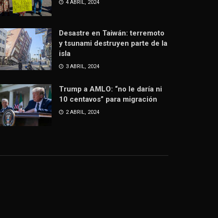
4 ABRIL, 2024
Desastre en Taiwán: terremoto
y tsunami destruyen parte de la
isla
3 ABRIL, 2024
Trump a AMLO: “no le daría ni
10 centavos” para migración
2 ABRIL, 2024