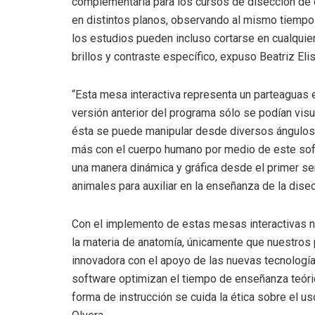
complementaria para los cursos de disección de 
en distintos planos, observando al mismo tiempo 
los estudios pueden incluso cortarse en cualquier
brillos y contraste específico, expuso Beatriz El
“Esta mesa interactiva representa un parteaguas 
versión anterior del programa sólo se podían visu
ésta se puede manipular desde diversos ángulos
más con el cuerpo humano por medio de este sof
una manera dinámica y gráfica desde el primer s
animales para auxiliar en la enseñanza de la disecc
Con el implemento de estas mesas interactivas n
la materia de anatomía, únicamente que nuestros
innovadora con el apoyo de las nuevas tecnología
software optimizan el tiempo de enseñanza teóri
forma de instrucción se cuida la ética sobre el u