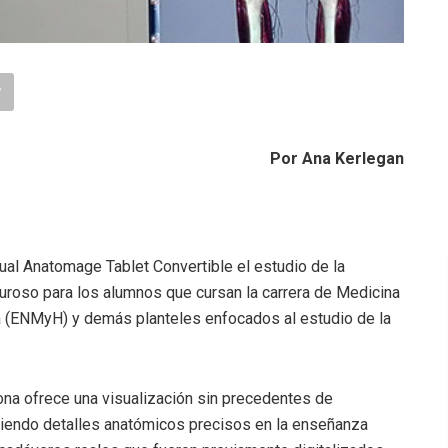
Por Ana Kerlegan
ual Anatomage Tablet Convertible el estudio de la
uroso para los alumnos que cursan la carrera de Medicina
a (ENMyH) y demás planteles enfocados al estudio de la
ona ofrece una visualización sin precedentes de
eciendo detalles anatómicos precisos en la enseñanza