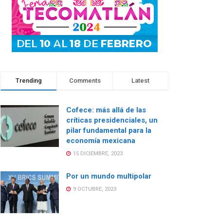
Trending
Comments
Latest
Cofece: más allá de las
críticas presidenciales, un
pilar fundamental para la
economía mexicana
15 DICIEMBRE, 2023
Por un mundo multipolar
9 OCTUBRE, 2023