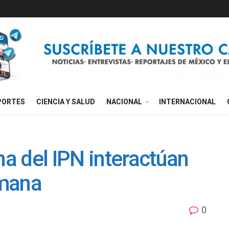
PORTES
CIENCIA Y SALUD
NACIONAL
INTERNACIONAL
a del IPN interactúan
umana
0