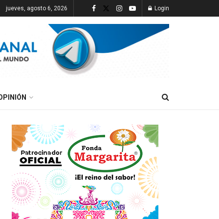
jueves, agosto 6, 2026
Login
OPINIÓN