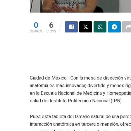
0
6
SHARES
VIEWS
Ciudad de México.- Con la mesa de disección virt
anatomía es más innovador, divertido y menos rig
en la Escuela Nacional de Medicina y Homeopatí
salud del Instituto Politécnico Nacional (IPN).
Pues esta tableta del tamaño natural de una pers
interacción anatómica en tercera dimensión, ofr