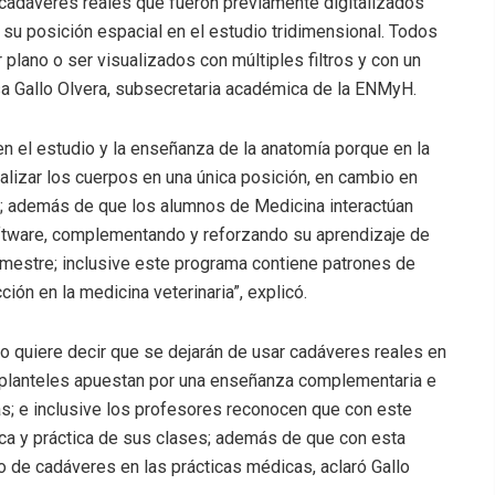
cadáveres reales que fueron previamente digitalizados
su posición espacial en el estudio tridimensional. Todos
 plano o ser visualizados con múltiples filtros y con un
isa Gallo Olvera, subsecretaria académica de la ENMyH.
en el estudio y la enseñanza de la anatomía porque en la
alizar los cuerpos en una única posición, en cambio en
; además de que los alumnos de Medicina interactúan
tware, complementando y reforzando su aprendizaje de
emestre; inclusive este programa contiene patrones de
ión en la medicina veterinaria”, explicó.
o quiere decir que se dejarán de usar cadáveres reales en
 planteles apuestan por una enseñanza complementaria e
s; e inclusive los profesores reconocen que con este
ca y práctica de sus clases; además de que con esta
so de cadáveres en las prácticas médicas, aclaró Gallo