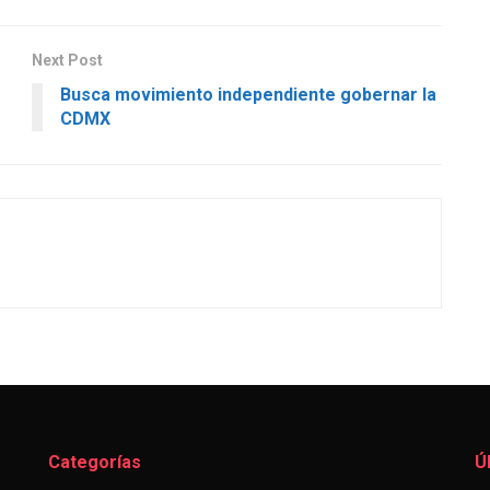
Next Post
Busca movimiento independiente gobernar la
CDMX
Categorías
Ú