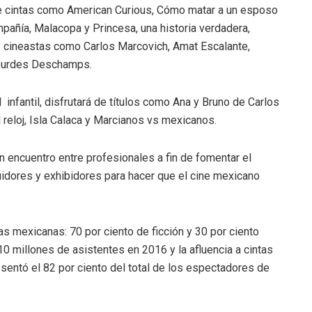
r de cintas como American Curious, Cómo matar a un esposo
pañía, Malacopa y Princesa, una historia verdadera,
s cineastas como Carlos Marcovich, Amat Escalante,
Lourdes Deschamps.
 infantil, disfrutará de títulos como Ana y Bruno de Carlos
 reloj, Isla Calaca y Marcianos vs mexicanos.
 encuentro entre profesionales a fin de fomentar el
buidores y exhibidores para hacer que el cine mexicano
s mexicanas: 70 por ciento de ficción y 30 por ciento
0 millones de asistentes en 2016 y la afluencia a cintas
entó el 82 por ciento del total de los espectadores de