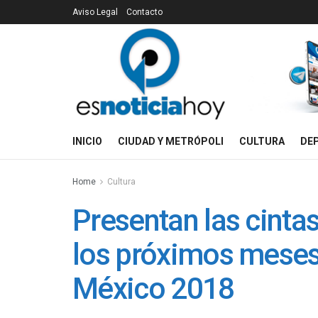
Aviso Legal
Contacto
INICIO
CIUDAD Y METRÓPOLI
CULTURA
DE
Home
Cultura
Presentan las cinta
los próximos meses
México 2018