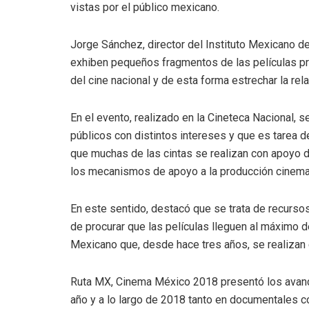
vistas por el público mexicano.
Jorge Sánchez, director del Instituto Mexicano d
exhiben pequeños fragmentos de las películas pro
del cine nacional y de esta forma estrechar la rel
En el evento, realizado en la Cineteca Nacional, s
públicos con distintos intereses y que es tarea d
que muchas de las cintas se realizan con apoyo de
los mecanismos de apoyo a la producción cinemat
En este sentido, destacó que se trata de recursos 
de procurar que las películas lleguen al máximo 
Mexicano que, desde hace tres años, se realizan
Ruta MX, Cinema México 2018 presentó los avance
año y a lo largo de 2018 tanto en documentales co