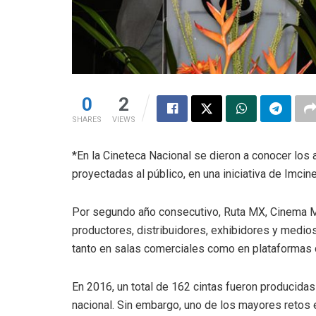
0
2
SHARES
VIEWS
*En la Cineteca Nacional se dieron a conocer los
proyectadas al público, en una iniciativa de Imcin
Por segundo año consecutivo, Ruta MX, Cinema Mé
productores, distribuidores, exhibidores y medios
tanto en salas comerciales como en plataformas d
En 2016, un total de 162 cintas fueron producidas
nacional. Sin embargo, uno de los mayores retos e