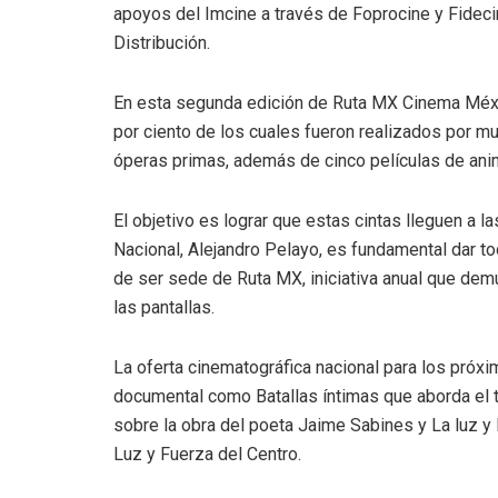
apoyos del Imcine a través de Foprocine y Fidecin
Distribución.
En esta segunda edición de Ruta MX Cinema Méx
por ciento de los cuales fueron realizados por mu
óperas primas, además de cinco películas de ani
El objetivo es lograr que estas cintas lleguen a l
Nacional, Alejandro Pelayo, es fundamental dar to
de ser sede de Ruta MX, iniciativa anual que dem
las pantallas.
La oferta cinematográfica nacional para los próxi
documental como Batallas íntimas que aborda el te
sobre la obra del poeta Jaime Sabines y La luz y 
Luz y Fuerza del Centro.