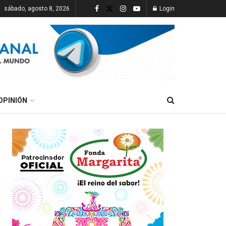
sábado, agosto 8, 2026
Login
OPINIÓN