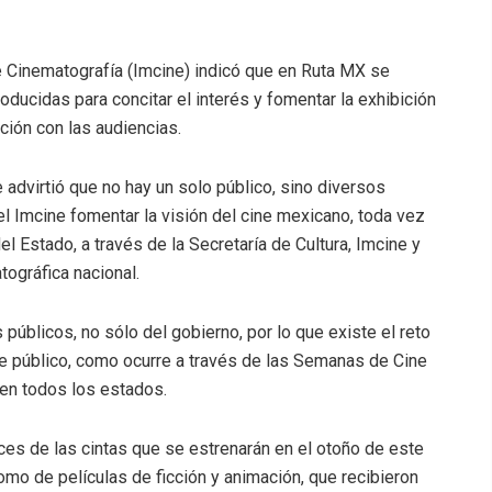
e Cinematografía (Imcine) indicó que en Ruta MX se
ducidas para concitar el interés y fomentar la exhibición
ación con las audiencias.
e advirtió que no hay un solo público, sino diversos
el Imcine fomentar la visión del cine mexicano, toda vez
l Estado, a través de la Secretaría de Cultura, Imcine y
ográfica nacional.
públicos, no sólo del gobierno, por lo que existe el reto
de público, como ocurre a través de las Semanas de Cine
 en todos los estados.
s de las cintas que se estrenarán en el otoño de este
mo de películas de ficción y animación, que recibieron