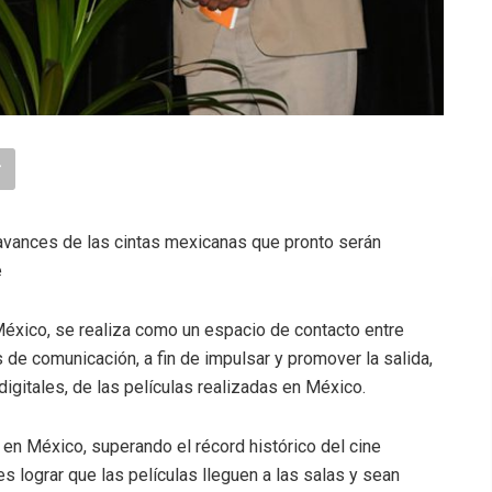
 avances de las cintas mexicanas que pronto serán
e
xico, se realiza como un espacio de contacto entre
 de comunicación, a fin de impulsar y promover la salida,
igitales, de las películas realizadas en México.
 en México, superando el récord histórico del cine
s lograr que las películas lleguen a las salas y sean