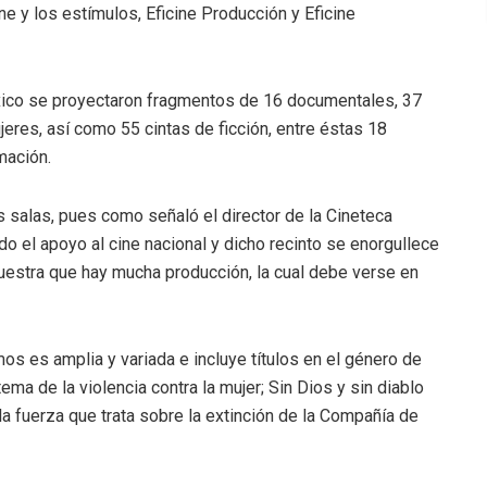
e y los estímulos, Eficine Producción y Eficine
ico se proyectaron fragmentos de 16 documentales, 37
jeres, así como 55 cintas de ficción, entre éstas 18
mación.
as salas, pues como señaló el director de la Cineteca
do el apoyo al cine nacional y dicho recinto se enorgullece
uestra que hay mucha producción, la cual debe verse en
mos es amplia y variada e incluye títulos en el género de
ma de la violencia contra la mujer; Sin Dios y sin diablo
la fuerza que trata sobre la extinción de la Compañía de