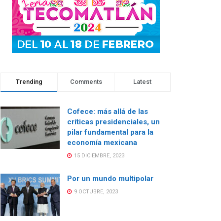
Trending
Comments
Latest
Cofece: más allá de las
críticas presidenciales, un
pilar fundamental para la
economía mexicana
15 DICIEMBRE, 2023
Por un mundo multipolar
9 OCTUBRE, 2023