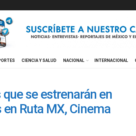
PORTES
CIENCIA Y SALUD
NACIONAL
INTERNACIONAL
s que se estrenarán en
 en Ruta MX, Cinema