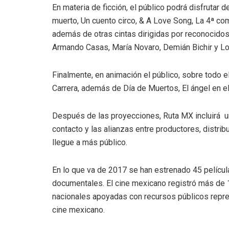
En materia de ficción, el público podrá disfruta
muerto, Un cuento circo, & A Love Song, La 4ª com
además de otras cintas dirigidas por reconocido
Armando Casas, María Novaro, Demián Bichir y 
Finalmente, en animación el público, sobre todo el
Carrera, además de Día de Muertos, El ángel en el
Después de las proyecciones, Ruta MX incluirá un
contacto y las alianzas entre productores, distri
llegue a más público.
En lo que va de 2017 se han estrenado 45 película
documentales. El cine mexicano registró más de 1
nacionales apoyadas con recursos públicos repres
cine mexicano.