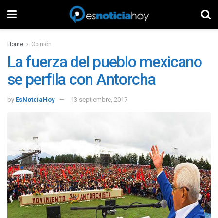
Home
Opinión
La fuerza del pueblo mexicano
se perfila con Antorcha
by
EsNotciaHoy
13 septiembre, 2017