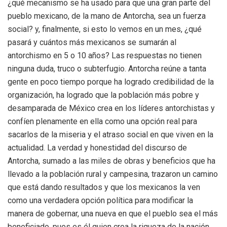
¿qué mecanismo se ha usado para que una gran parte del
pueblo mexicano, de la mano de Antorcha, sea un fuerza
social? y, finalmente, si esto lo vemos en un mes, ¿qué
pasará y cuántos más mexicanos se sumarán al
antorchismo en 5 o 10 años? Las respuestas no tienen
ninguna duda, truco o subterfugio. Antorcha reúne a tanta
gente en poco tiempo porque ha logrado credibilidad de la
organización, ha logrado que la población más pobre y
desamparada de México crea en los líderes antorchistas y
confíen plenamente en ella como una opción real para
sacarlos de la miseria y el atraso social en que viven en la
actualidad. La verdad y honestidad del discurso de
Antorcha, sumado a las miles de obras y beneficios que ha
llevado a la población rural y campesina, trazaron un camino
que está dando resultados y que los mexicanos la ven
como una verdadera opción política para modificar la
manera de gobernar, una nueva en que el pueblo sea el más
beneficiado, pues es él quien crea la riqueza de la nación.