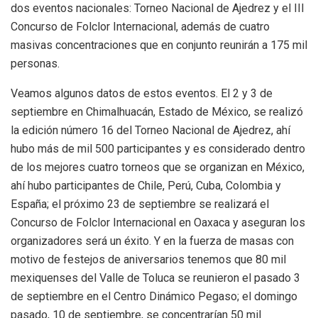
dos eventos nacionales: Torneo Nacional de Ajedrez y el III
Concurso de Folclor Internacional, además de cuatro
masivas concentraciones que en conjunto reunirán a 175 mil
personas.
Veamos algunos datos de estos eventos. El 2 y 3 de
septiembre en Chimalhuacán, Estado de México, se realizó
la edición número 16 del Torneo Nacional de Ajedrez, ahí
hubo más de mil 500 participantes y es considerado dentro
de los mejores cuatro torneos que se organizan en México,
ahí hubo participantes de Chile, Perú, Cuba, Colombia y
España; el próximo 23 de septiembre se realizará el
Concurso de Folclor Internacional en Oaxaca y aseguran los
organizadores será un éxito. Y en la fuerza de masas con
motivo de festejos de aniversarios tenemos que 80 mil
mexiquenses del Valle de Toluca se reunieron el pasado 3
de septiembre en el Centro Dinámico Pegaso; el domingo
pasado, 10 de septiembre, se concentrarían 50 mil