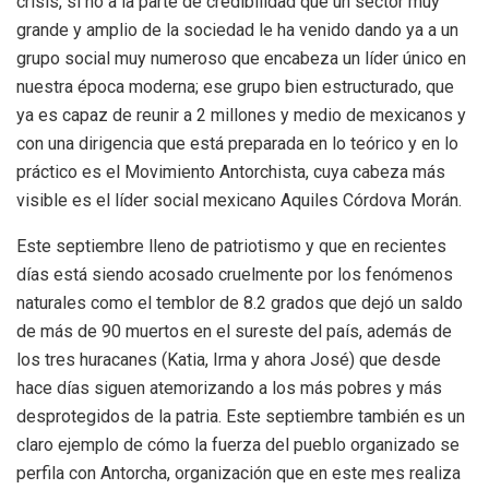
crisis, si no a la parte de credibilidad que un sector muy
grande y amplio de la sociedad le ha venido dando ya a un
grupo social muy numeroso que encabeza un líder único en
nuestra época moderna; ese grupo bien estructurado, que
ya es capaz de reunir a 2 millones y medio de mexicanos y
con una dirigencia que está preparada en lo teórico y en lo
práctico es el Movimiento Antorchista, cuya cabeza más
visible es el líder social mexicano Aquiles Córdova Morán.
Este septiembre lleno de patriotismo y que en recientes
días está siendo acosado cruelmente por los fenómenos
naturales como el temblor de 8.2 grados que dejó un saldo
de más de 90 muertos en el sureste del país, además de
los tres huracanes (Katia, Irma y ahora José) que desde
hace días siguen atemorizando a los más pobres y más
desprotegidos de la patria. Este septiembre también es un
claro ejemplo de cómo la fuerza del pueblo organizado se
perfila con Antorcha, organización que en este mes realiza