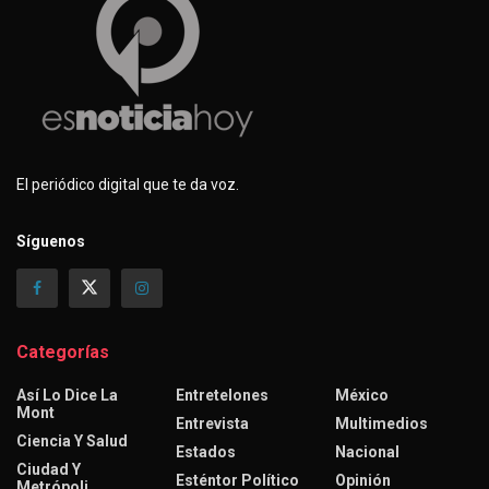
El periódico digital que te da voz.
Síguenos
Categorías
Así Lo Dice La
Entretelones
México
Mont
Entrevista
Multimedios
Ciencia Y Salud
Estados
Nacional
Ciudad Y
Esténtor Político
Opinión
Metrópoli