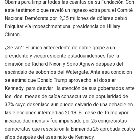
Obama para limpiar todas las cuentas de su Fundación. Con
este testimonio que reveló un ingreso extra para el Comité
Nacional Demócrata por 2,35 millones de dólares debió
finiquitar vía impeachment una presidencia de Hillary
Clinton.
¿Se va? : El único antecedente de doble golpe a un
presidente y vicepresidente estadounidenses fue la
dimisión de Richard Nixon y Spiro Agnew después del
escándalo de sobornos del Watergate. Ante esa condición
se estima que Donald Trump aprovechó el dossier
Kennedy para desviar la atención de sus gobernados ante
los dos meses de caída consecutiva de popularidad de
37% cuyo desenlace aún puede salvarlo de una debacle en
las elecciones intermedias 2018. El cese de Trump «por
incapacidad mental» fue impulsado por 25 congresistas
demócratas que rescataron la Enmienda 25 aprobada cuatro
años después del asesinato de Kennedy.