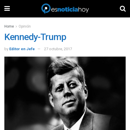
Home
Opinión
Kennedy-Trump
by
Editor en Jefe
27 octubre, 2017