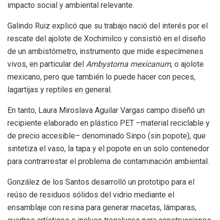
impacto social y ambiental relevante.
Galindo Ruiz explicó que su trabajo nació del interés por el
rescate del ajolote de Xochimilco y consistió en el diseño
de un ambistómetro, instrumento que mide especímenes
vivos, en particular del
Ambystoma mexicanum
, o ajolote
mexicano, pero que también lo puede hacer con peces,
lagartijas y reptiles en general.
En tanto, Laura Miroslava Aguilar Vargas campo diseñó un
recipiente elaborado en plástico PET –material reciclable y
de precio accesible– denominado Sinpo (sin popote), que
sintetiza el vaso, la tapa y el popote en un solo contenedor
para contrarrestar el problema de contaminación ambiental.
González de los Santos desarrolló un prototipo para el
reúso de residuos sólidos del vidrio mediante el
ensamblaje con resina para generar macetas, lámparas,