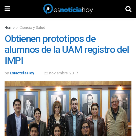
Home
Ciencia y Salud
Obtienen prototipos de
alumnos de la UAM registro del
IMPI
by
EsNotciaHoy
22 noviembre, 2017