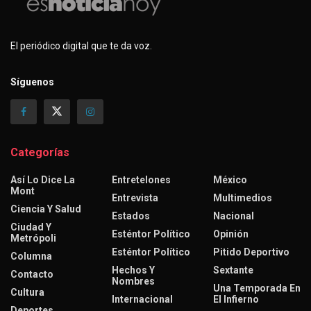
El periódico digital que te da voz.
Síguenos
Categorías
Así Lo Dice La
Entretelones
México
Mont
Entrevista
Multimedios
Ciencia Y Salud
Estados
Nacional
Ciudad Y
Esténtor Político
Opinión
Metrópoli
Esténtor Político
Pitido Deportivo
Columna
Hechos Y
Sextante
Contacto
Nombres
Una Temporada En
Cultura
Internacional
El Infierno
Deportes