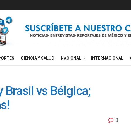
PORTES
CIENCIA Y SALUD
NACIONAL
INTERNACIONAL
 Brasil vs Bélgica;
s!
0