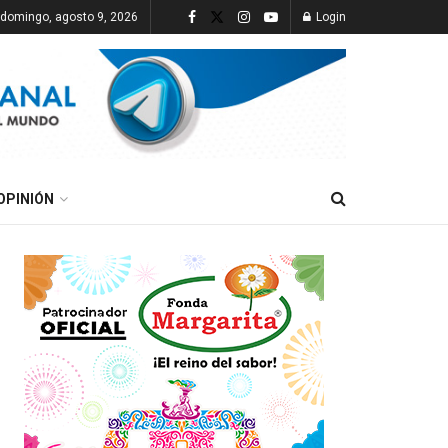
domingo, agosto 9, 2026
Login
OPINIÓN