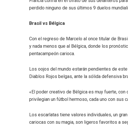
Francia confía en el olfato de sus delanteros par
perdido ninguno de sus últimos 9 duelos mundial
Brasil vs Bélgica
Con el regreso de Marcelo al once titular de Bras
y nada menos que al Bélgica, donde los pronóstico
pentacampeón carioca.
Los oojos del mundo estarán pendientes de este 
Diablos Rojos belgas, ante la sólida defensiva br
«El poder creativo de Bélgica es muy fuerte, con 
privilegian un fútbol hermoso, cada uno con sus ca
Los escarlatas tiene valores individuales, un gra
cariocas con su magia, son ligeros favoritos a se