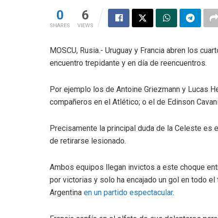
0
6
SHARES
VIEWS
MOSCU, Rusia.- Uruguay y Francia abren los cuart
encuentro trepidante y en día de reencuentros.
Por ejemplo los de Antoine Griezmann y Lucas 
compañeros en el Atlético; o el de Edinson Cavan
Precisamente la principal duda de la Celeste es e
de retirarse lesionado.
Ambos equipos llegan invictos a este choque en
por victorias y solo ha encajado un gol en todo el
Argentina
en un partido espectacular
.