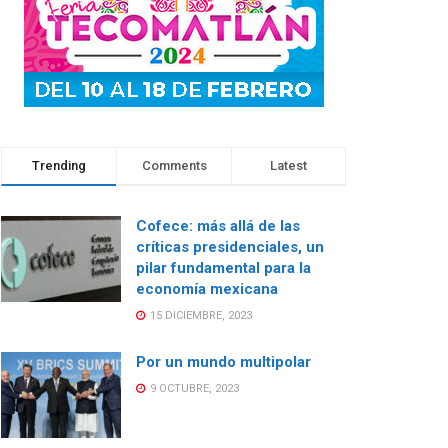
Trending
Comments
Latest
Cofece: más allá de las
críticas presidenciales, un
pilar fundamental para la
economía mexicana
15 DICIEMBRE, 2023
Por un mundo multipolar
9 OCTUBRE, 2023