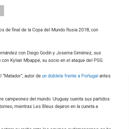
os de final de la Copa del Mundo Rusia 2018, con
Hernández con Diego Godín y Josema Giménez, sus
i con Kylian Mbappé, su socio en el ataque del PSG.
l “Matador”, autor de
un doblete frente a Portugal
antes
tre campeones del mundo. Uruguay cuenta sus partidos
 torneo, mientras Les Bleus dejaron en la cuneta a