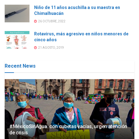
Niño de 11 años acuchilla a su maestra en
Chimalhuacán
26 OCTUBRE, 2022
Rotavirus, más agresivo en niños menores de
cinco años
21 AGOSTO, 2019
Recent News
#MéxicoSinAgua: con cubetas vacías, urgen atención
de crisis