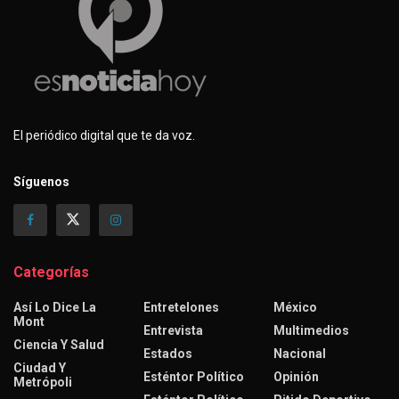
El periódico digital que te da voz.
Síguenos
Categorías
Así Lo Dice La
Entretelones
México
Mont
Entrevista
Multimedios
Ciencia Y Salud
Estados
Nacional
Ciudad Y
Esténtor Político
Opinión
Metrópoli