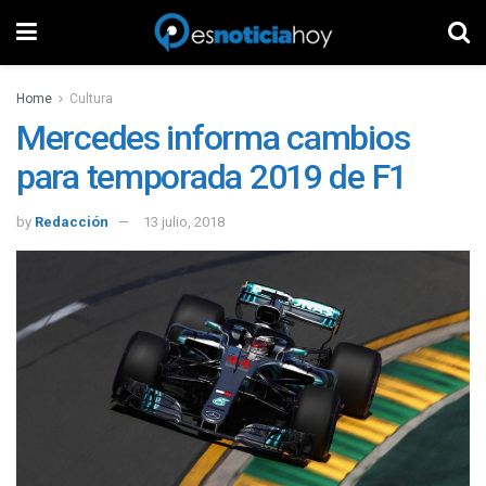
Home
Cultura
Mercedes informa cambios
para temporada 2019 de F1
by
Redacción
13 julio, 2018