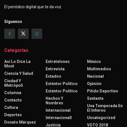
El periódico digital que te da voz.
Síguenos
Categorías
Así Lo Dice La
Entretelones
México
Mont
Entrevista
Multimedios
Ciencia Y Salud
Estados
Nacional
Ciudad Y
Esténtor Político
Opinión
Metrópoli
Esténtor Político
Pitido Deportivo
Columna
Hechos Y
Sextante
Contacto
Nombres
Una Temporada En
Cultura
Internacional
El Infierno
Deportes
Internacionall
Uncategorized
Donato Márquez
Justicia
VOTO 2018