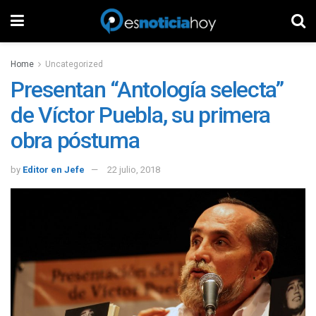
Home
Uncategorized
Presentan “Antología selecta”
de Víctor Puebla, su primera
obra póstuma
by
Editor en Jefe
22 julio, 2018