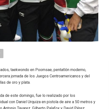
avados, taekwondo en Poomsae, pentatlón moderno,
tercera jornada de los Juegos Centroamericanos y del
las de oro y plata.
da de este domingo, fue lo realizado por los
idual con Daniel Urquiza en pistola de aire a 50 metros y
o Antonio Tavarez, Gilberto Palafox y David Pérez.