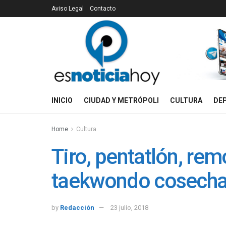
Aviso Legal
Contacto
INICIO
CIUDAD Y METRÓPOLI
CULTURA
DE
Home
Cultura
Tiro, pentatlón, rem
taekwondo cosecha
by
Redacción
23 julio, 2018