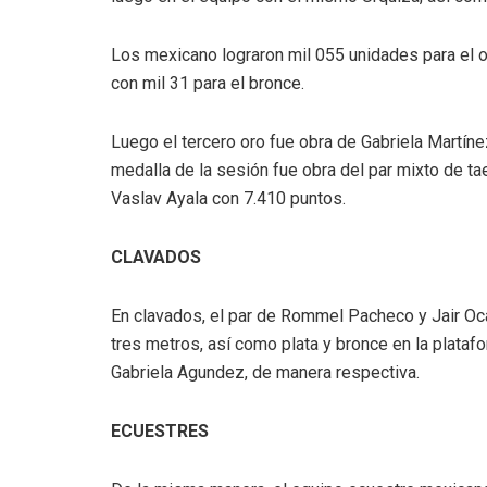
Los mexicano lograron mil 055 unidades para el o
con mil 31 para el bronce.
Luego el tercero oro fue obra de Gabriela Martínez
medalla de la sesión fue obra del par mixto de 
Vaslav Ayala con 7.410 puntos.
CLAVADOS
En clavados, el par de Rommel Pacheco y Jair Oc
tres metros, así como plata y bronce en la plata
Gabriela Agundez, de manera respectiva.
ECUESTRES