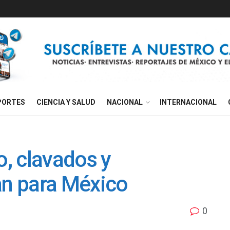
PORTES
CIENCIA Y SALUD
NACIONAL
INTERNACIONAL
o, clavados y
n para México
0