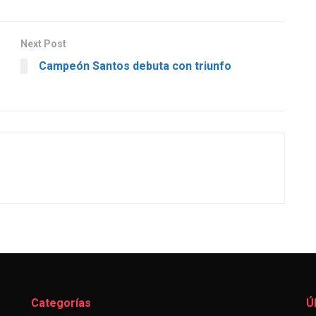
Next Post
Campeón Santos debuta con triunfo
Categorías
Ú