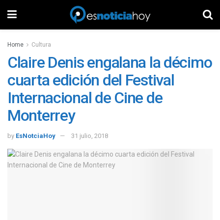
Home
Cultura
Claire Denis engalana la décimo
cuarta edición del Festival
Internacional de Cine de
Monterrey
by
EsNotciaHoy
31 julio, 2018