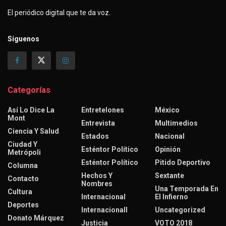
El periódico digital que te da voz.
Síguenos
Categorías
Así Lo Dice La
Entretelones
México
Mont
Entrevista
Multimedios
Ciencia Y Salud
Estados
Nacional
Ciudad Y
Esténtor Político
Opinión
Metrópoli
Esténtor Político
Pitido Deportivo
Columna
Hechos Y
Sextante
Contacto
Nombres
Una Temporada En
Cultura
Internacional
El Infierno
Deportes
Internacionall
Uncategorized
Donato Márquez
Justicia
VOTO 2018