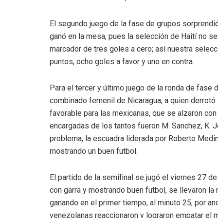
El segundo juego de la fase de grupos sorprendió 
ganó en la mesa, pues la selección de Haití no s
marcador de tres goles a cero; así nuestra selecc
puntos, ocho goles a favor y uno en contra.
Para el tercer y último juego de la ronda de fase 
combinado femenil de Nicaragua, a quien derrotó
favorable para las mexicanas, que se alzaron con l
encargadas de los tantos fueron M. Sanchez, K. Jo
problema, la escuadra liderada por Roberto Medina
mostrando un buen futbol.
El partido de la semifinal se jugó el viernes 27 d
con garra y mostrando buen futbol, se llevaron l
ganando en el primer tiempo, al minuto 25, por an
venezolanas reaccionaron y lograron empatar el 