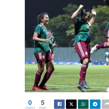
0
5
SHARES
VIEWS