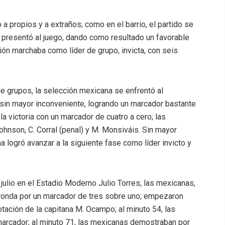
a propios y a extraños; como en el barrio, el partido se
e presentó al juego, dando como resultado un favorable
ión marchaba como líder de grupo, invicta, con seis
de grupos, la selección mexicana se enfrentó al
 sin mayor inconveniente, logrando un marcador bastante
a victoria con un marcador de cuatro a cero; las
hnson, C. Corral (penal) y M. Monsiváis. Sin mayor
 logró avanzar a la siguiente fase como líder invicto y
e julio en el Estadio Moderno Julio Torres; las mexicanas,
a ronda por un marcador de tres sobre uno; empezaron
otación de la capitana M. Ocampo; al minuto 54, las
marcador; al minuto 71, las mexicanas demostraban por