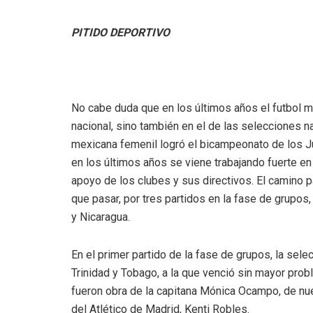
PITIDO DEPORTIVO
No cabe duda que en los últimos años el futbol m
nacional, sino también en el de las selecciones n
mexicana femenil logró el bicampeonato de los J
en los últimos años se viene trabajando fuerte en
apoyo de los clubes y sus directivos. El camino par
que pasar, por tres partidos en la fase de grupos,
y Nicaragua.
En el primer partido de la fase de grupos, la sel
Trinidad y Tobago, a la que venció sin mayor prob
fueron obra de la capitana Mónica Ocampo, de nue
del Atlético de Madrid, Kenti Robles.