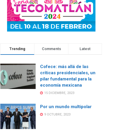
Trending
Comments
Latest
Cofece: más allá de las
críticas presidenciales, un
pilar fundamental para la
economía mexicana
15 DICIEMBRE, 2023
Por un mundo multipolar
9 OCTUBRE, 2023