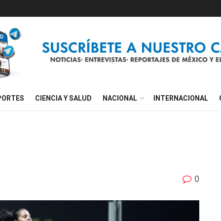
PORTES
CIENCIA Y SALUD
NACIONAL
INTERNACIONAL
0