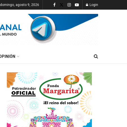
domingo, agosto 9, 2026
Login
OPINIÓN