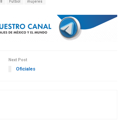
18
Futbol
mujeres
Next Post
Oficiales