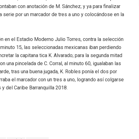
taban con anotación de M. Sánchez; y ya para finalizar
 la serie por un marcador de tres a uno y colocándose en la
ién en el Estadio Moderno Julio Torres, contra la selección
l minuto 15, las seleccionadas mexicanas iban perdiendo
cretar la capitana tica K. Alvarado; para la segunda mitad
on una pincelada de C. Corral, al minuto 60, igualaban las
rde, tras una buena jugada, K. Robles ponía el dos por
raba el marcador con un tres a uno, logrando así colgarse
y del Caribe Barranquilla 2018.