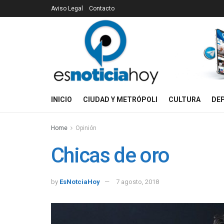
Aviso Legal
Contacto
INICIO
CIUDAD Y METRÓPOLI
CULTURA
DE
Home
Opinión
Chicas de oro
by
EsNotciaHoy
7 agosto, 2018