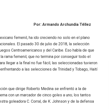
Por: Armando Archundia Téllez
exicano femenil, ha ido creciendo no solo en el plano
acionales. El pasado 30 de julio de 2018, la selección
uegos Centroamericanos y del Caribe. Eso habla de que
 la rama femenil, que no termina por conseguir todo el
a llegar a la final no fue fácil; las seleccionadas tuvieron
 enfrentando a las selecciones de Trinidad y Tobago, Haití
ección que dirige Roberto Medina se enfrentó a la de
lema con un marcador de cinco goles a uno; los tantos
stra goleadora C. Corral, de K. Johnson y de la defensa