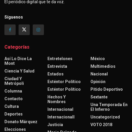
El periódico digital que te da voz.
Síguenos
Categorías
Así Lo Dice La
Entretelones
México
Mont
Entrevista
Multimedios
Ciencia Y Salud
Estados
Nacional
Ciudad Y
Esténtor Político
Opinión
Metrópoli
Esténtor Político
Pitido Deportivo
Columna
Hechos Y
Sextante
Contacto
Nombres
Una Temporada En
Cultura
Internacional
El Infierno
Deportes
Internacionall
Uncategorized
Donato Márquez
Justicia
VOTO 2018
Elecciones