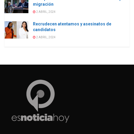
migración
2 ABRIL, 2024
Recrudecen atentamos y asesinatos de
candidatos
2 ABRIL, 2024