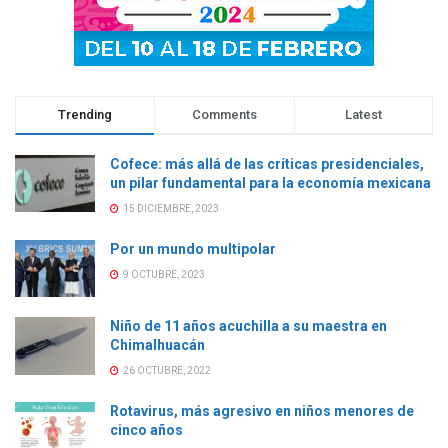
)
)
)
Trending
Comments
Latest
Cofece: más allá de las críticas presidenciales,
un pilar fundamental para la economía mexicana
15 DICIEMBRE, 2023
Por un mundo multipolar
9 OCTUBRE, 2023
Niño de 11 años acuchilla a su maestra en
Chimalhuacán
26 OCTUBRE, 2022
Rotavirus, más agresivo en niños menores de
cinco años