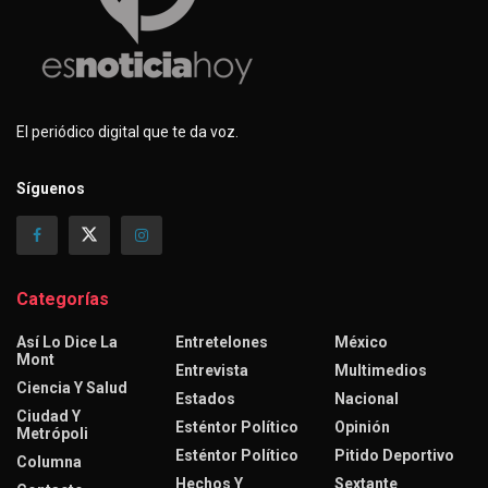
El periódico digital que te da voz.
Síguenos
Categorías
Así Lo Dice La
Entretelones
México
Mont
Entrevista
Multimedios
Ciencia Y Salud
Estados
Nacional
Ciudad Y
Esténtor Político
Opinión
Metrópoli
Esténtor Político
Pitido Deportivo
Columna
Hechos Y
Sextante