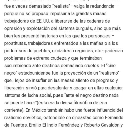
fue a veces demasiado “realista” –valga la redundancia–
porque no se propuso impulsar a la grandes masas
trabajadoras de EE. UU. a liberarse de las cadenas de
opresión y explotación del sistema burgués, sino que más
bien les presentó historias en las que los personajes –
prostitutas, trabajadores enfrentados a las mafias o a los
poderosos de pueblos, ciudades o regiones, etc.- padecían
problemas de extrema crudeza y que terminaban
sucumbiendo ante destinos demasiado crueles. El “cine
negro” estadounidense fue la proyección de un “realismo”
que, lejos de insuflar en las masas aliento de progreso y
liberación, sirvió para desalentar y apagar en ellas cualquier
síntoma de lucha social, pues “ante el negro destino nada
se puede hacer”(ésta era la divisa filosófica de esa
corriente). En México también hubo una fuerte influencia del
realismo soviético, ostensible en cineastas como Fernando
de Fuentes, Emilio El Indio Fernández y Roberto Gavaldón y