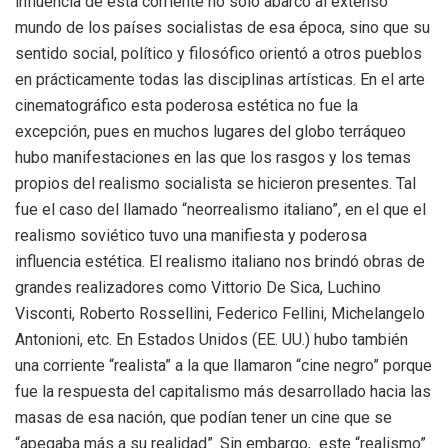
influencia de esta corriente no solo abarcó al extenso
mundo de los países socialistas de esa época, sino que su
sentido social, político y filosófico orientó a otros pueblos
en prácticamente todas las disciplinas artísticas. En el arte
cinematográfico esta poderosa estética no fue la
excepción, pues en muchos lugares del globo terráqueo
hubo manifestaciones en las que los rasgos y los temas
propios del realismo socialista se hicieron presentes. Tal
fue el caso del llamado “neorrealismo italiano”, en el que el
realismo soviético tuvo una manifiesta y poderosa
influencia estética. El realismo italiano nos brindó obras de
grandes realizadores como Vittorio De Sica, Luchino
Visconti, Roberto Rossellini, Federico Fellini, Michelangelo
Antonioni, etc. En Estados Unidos (EE. UU.) hubo también
una corriente “realista” a la que llamaron “cine negro” porque
fue la respuesta del capitalismo más desarrollado hacia las
masas de esa nación, que podían tener un cine que se
“apegaba más a su realidad”. Sin embargo, este “realismo”