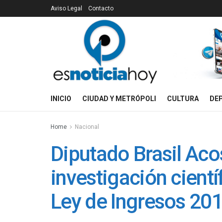
Aviso Legal
Contacto
INICIO
CIUDAD Y METRÓPOLI
CULTURA
DE
Home
Nacional
Diputado Brasil Aco
investigación cientí
Ley de Ingresos 20