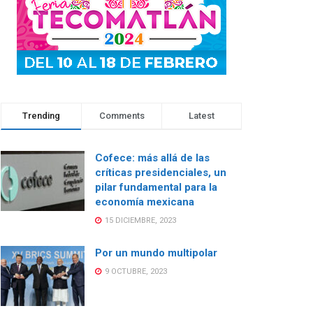
Trending
Comments
Latest
Cofece: más allá de las
críticas presidenciales, un
pilar fundamental para la
economía mexicana
15 DICIEMBRE, 2023
Por un mundo multipolar
9 OCTUBRE, 2023