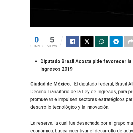
0
5
SHARES
VIEWS
Diputado Brasil Acosta pide favorecer la 
Ingresos 2019
Ciudad de México.-
El diputado federal, Brasil A
Décimo Transitorio de la Ley de Ingresos, para 
promuevan e impulsen sectores estratégicos para e
desarrollo tecnológico y la innovación.
La reserva, la cual fue desechada por el grupo may
económica, busca incentivar el desarrollo de activ