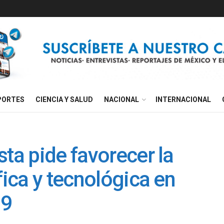
PORTES
CIENCIA Y SALUD
NACIONAL
INTERNACIONAL
sta pide favorecer la
fica y tecnológica en
19