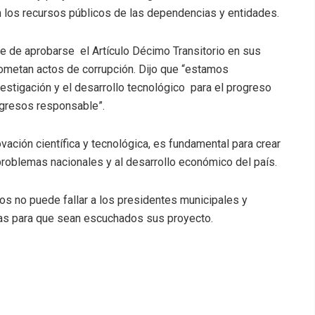
n los recursos públicos de las dependencias y entidades.
 que de aprobarse el Artículo Décimo Transitorio en sus
cometan actos de corrupción. Dijo que “estamos
vestigación y el desarrollo tecnológico para el progreso
Ingresos responsable”.
vación científica y tecnológica, es fundamental para crear
problemas nacionales y al desarrollo económico del país.
os no puede fallar a los presidentes municipales y
ilas para que sean escuchados sus proyecto.