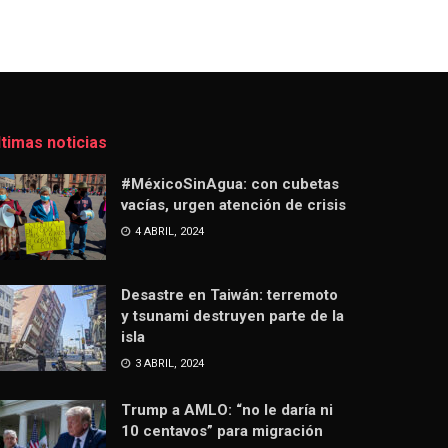
ltimas noticias
#MéxicoSinAgua: con cubetas
vacías, urgen atención de crisis
4 ABRIL, 2024
Desastre en Taiwán: terremoto
y tsunami destruyen parte de la
isla
3 ABRIL, 2024
Trump a AMLO: “no le daría ni
10 centavos” para migración