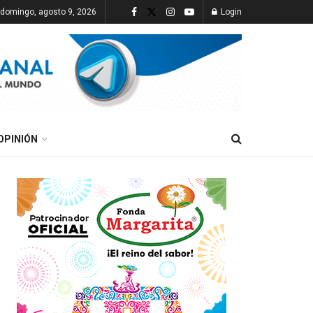
domingo, agosto 9, 2026
Login
OPINIÓN