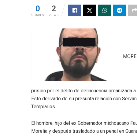
0
2
SHARES
VIEWS
MORELI
prisión por el delito de delincuencia organizada a
Esto derivado de su presunta relación con Servan
Templarios.
El hombre, hijo del ex Gobernador michoacano Fau
Morelia y después trasladado a un penal en Guana