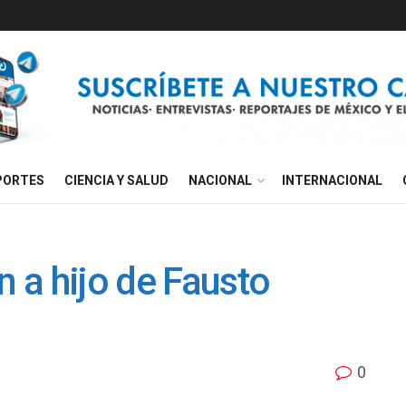
PORTES
CIENCIA Y SALUD
NACIONAL
INTERNACIONAL
n a hijo de Fausto
0