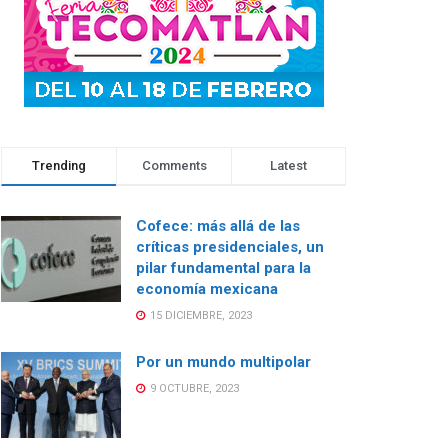
Trending
Comments
Latest
Cofece: más allá de las
críticas presidenciales, un
pilar fundamental para la
economía mexicana
15 DICIEMBRE, 2023
Por un mundo multipolar
9 OCTUBRE, 2023