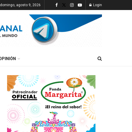
domingo, agosto 9, 2026
Login
OPINIÓN