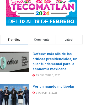
Trending
Comments
Latest
Cofece: más allá de las
críticas presidenciales, un
pilar fundamental para la
economía mexicana
15 DICIEMBRE, 2023
Por un mundo multipolar
9 OCTUBRE, 2023