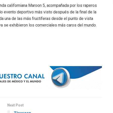
anda californiana Maroon 5, acompañada por los raperos
do evento deportivo más visto después de la final de la
 una de las más fructíferas desde el punto de vista
va se exhibieron los comerciales más caros del mundo.
Next Post