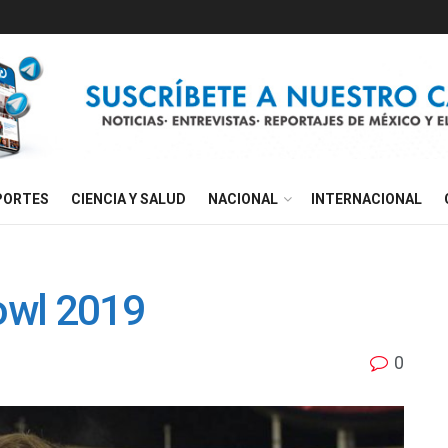
PORTES
CIENCIA Y SALUD
NACIONAL
INTERNACIONAL
Bowl 2019
0