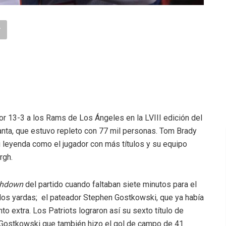
or 13-3 a los Rams de Los Ángeles en la LVIII edición del
nta, que estuvo repleto con 77 mil personas. Tom Brady
u leyenda como el jugador con más títulos y su equipo
rgh.
chdown
del partido cuando faltaban siete minutos para el
 dos yardas; el pateador Stephen Gostkowski, que ya había
o extra. Los Patriots lograron así su sexto título de
e Gostkowski que también hizo el gol de campo de 41