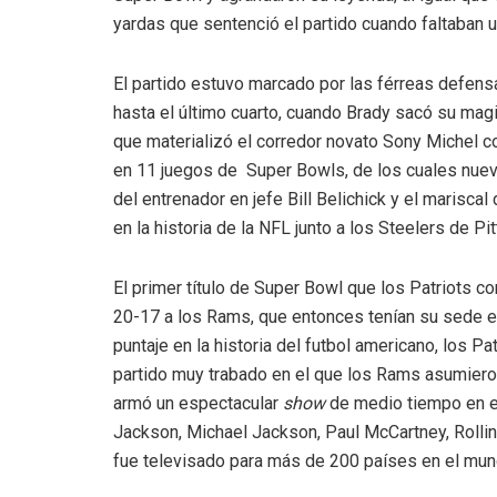
yardas que sentenció el partido cuando faltaban u
El partido estuvo marcado por las férreas defen
hasta el último cuarto, cuando Brady sacó su mag
que materializó el corredor novato Sony Michel c
en 11 juegos de Super Bowls, de los cuales nueve
del entrenador en jefe Bill Belichick y el marisc
en la historia de la NFL junto a los Steelers de Pi
El primer título de Super Bowl que los Patriots co
20-17 a los Rams, que entonces tenían su sede en
puntaje en la historia del futbol americano, los P
partido muy trabado en el que los Rams asumiero
armó un espectacular
show
de medio tiempo en el 
Jackson, Michael Jackson, Paul McCartney, Rollin
fue televisado para más de 200 países en el mun