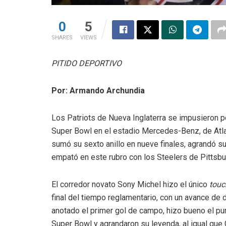
0
5
SHARES
VIEWS
PITIDO DEPORTIVO
Por: Armando Archundia
Los Patriots de Nueva Inglaterra se impusieron p
Super Bowl en el estadio Mercedes-Benz, de Atla
sumó su sexto anillo en nueve finales, agrandó s
empató en este rubro con los Steelers de Pittsbu
El corredor novato Sony Michel hizo el único
tou
final del tiempo reglamentario, con un avance de
anotado el primer gol de campo, hizo bueno el punt
Super Bowl y agrandaron su leyenda, al igual qu