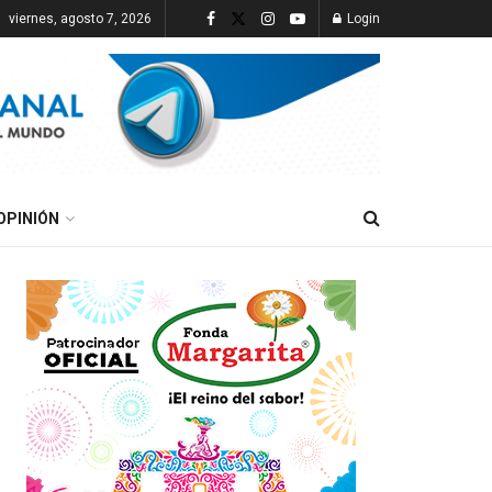
viernes, agosto 7, 2026
Login
OPINIÓN