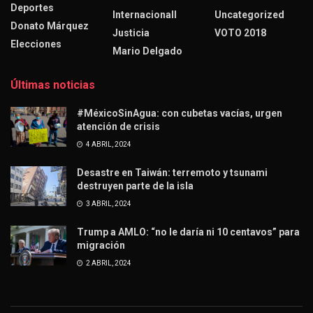
Deportes
Internacionall
Uncategorized
Donato Márquez
Justicia
VOTO 2018
Elecciones
Mario Delgado
Últimas noticias
#MéxicoSinAgua: con cubetas vacías, urgen
atención de crisis
4 ABRIL, 2024
Desastre en Taiwán: terremoto y tsunami
destruyen parte de la isla
3 ABRIL, 2024
Trump a AMLO: “no le daría ni 10 centavos” para
migración
2 ABRIL, 2024