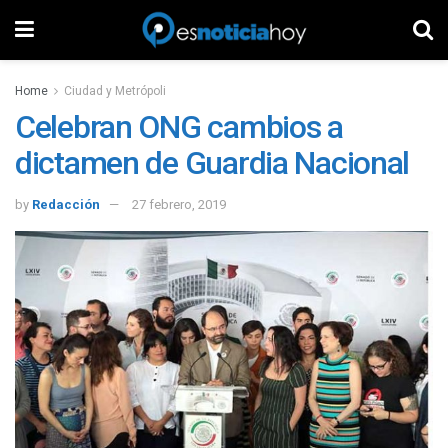
Home
Ciudad y Metrópoli
Celebran ONG cambios a
dictamen de Guardia Nacional
by
Redacción
27 febrero, 2019