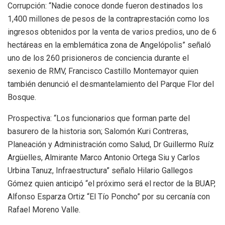
Corrupción: “Nadie conoce donde fueron destinados los
1,400 millones de pesos de la contraprestación como los
ingresos obtenidos por la venta de varios predios, uno de 6
hectáreas en la emblemática zona de Angelópolis” señaló
uno de los 260 prisioneros de conciencia durante el
sexenio de RMV, Francisco Castillo Montemayor quien
también denunció el desmantelamiento del Parque Flor del
Bosque.
Prospectiva: “Los funcionarios que forman parte del
basurero de la historia son; Salomón Kuri Contreras,
Planeación y Administración como Salud, Dr Guillermo Ruíz
Argüelles, Almirante Marco Antonio Ortega Siu y Carlos
Urbina Tanuz, Infraestructura” señalo Hilario Gallegos
Gómez quien anticipó “el próximo será el rector de la BUAP,
Alfonso Esparza Ortiz “El Tío Poncho” por su cercanía con
Rafael Moreno Valle.