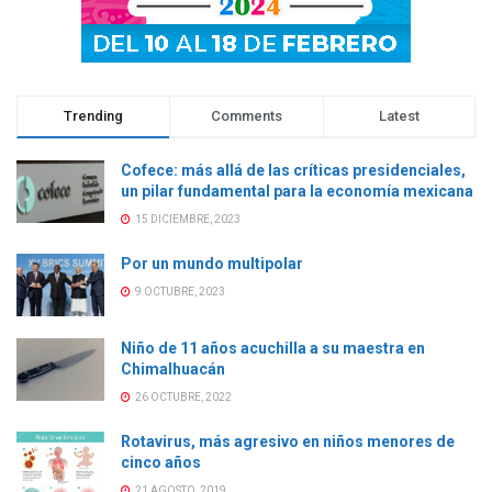
)
)
)
Trending
Comments
Latest
Cofece: más allá de las críticas presidenciales,
un pilar fundamental para la economía mexicana
15 DICIEMBRE, 2023
Por un mundo multipolar
9 OCTUBRE, 2023
Niño de 11 años acuchilla a su maestra en
Chimalhuacán
26 OCTUBRE, 2022
Rotavirus, más agresivo en niños menores de
cinco años
21 AGOSTO, 2019