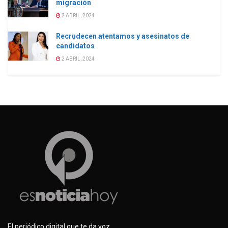
migración
2 ABRIL, 2024
Recrudecen atentamos y asesinatos de
candidatos
2 ABRIL, 2024
El periódico digital que te da voz.