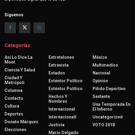
Síguenos
Categorías
Así Lo Dice La
Entretelones
México
Mont
Entrevista
Multimedios
Ciencia Y Salud
Estados
Nacional
Ciudad Y
Esténtor Político
Opinión
Metrópoli
Esténtor Político
Pitido Deportivo
Columna
Hechos Y
Sextante
Contacto
Nombres
Una Temporada En
Cultura
Internacional
El Infierno
Deportes
Internacionall
Uncategorized
Donato Márquez
Justicia
VOTO 2018
Elecciones
Mario Delgado