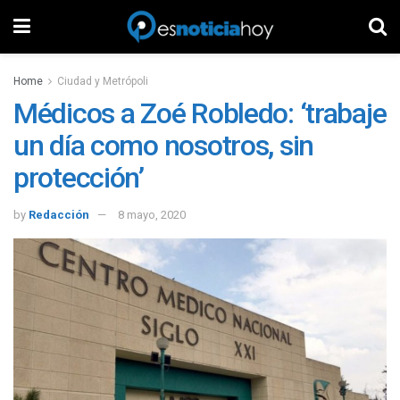
Home
Ciudad y Metrópoli
Médicos a Zoé Robledo: ‘trabaje
un día como nosotros, sin
protección’
by
Redacción
8 mayo, 2020