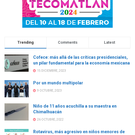
)
)
)
Trending
Comments
Latest
Cofece: más allá de las críticas presidenciales,
un pilar fundamental para la economía mexicana
15 DICIEMBRE, 2023
Por un mundo multipolar
9 OCTUBRE, 2023
Niño de 11 años acuchilla a su maestra en
Chimalhuacán
26 OCTUBRE, 2022
Rotavirus, más agresivo en niños menores de