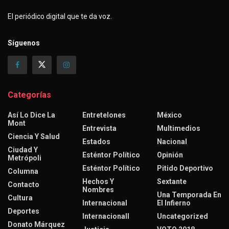
El periódico digital que te da voz.
Síguenos
Categorías
Así Lo Dice La
Entretelones
México
Mont
Entrevista
Multimedios
Ciencia Y Salud
Estados
Nacional
Ciudad Y
Esténtor Político
Opinión
Metrópoli
Esténtor Político
Pitido Deportivo
Columna
Hechos Y
Sextante
Contacto
Nombres
Una Temporada En
Cultura
Internacional
El Infierno
Deportes
Internacionall
Uncategorized
Donato Márquez