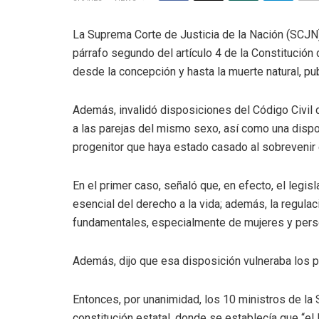
La Suprema Corte de Justicia de la Nación (SCJN)
párrafo segundo del artículo 4 de la Constitución
desde la concepción y hasta la muerte natural, p
Además, invalidó disposiciones del Código Civil 
a las parejas del mismo sexo, así como una dispo
progenitor que haya estado casado al sobrevenir 
En el primer caso, señaló que, en efecto, el legis
esencial del derecho a la vida; además, la regulac
fundamentales, especialmente de mujeres y pers
Además, dijo que esa disposición vulneraba los pr
Entonces, por unanimidad, los 10 ministros de la S
constitución estatal, donde se establecía que “el 