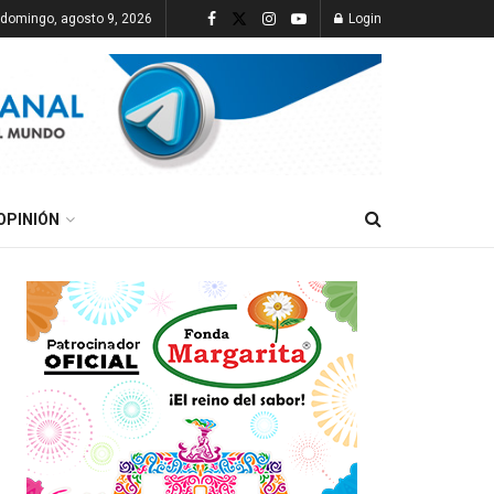
domingo, agosto 9, 2026
Login
OPINIÓN