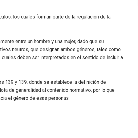
ículos, los cuales forman parte de la regulación de la
amente entre un hombre y una mujer, dado que su
antivos neutros, que designan ambos géneros, tales como
uales deben ser interpretados en el sentido de incluir a
los 139 y 139, donde se establece la definición de
 dota de generalidad al contenido normativo, por lo que
ncia el género de esas personas.