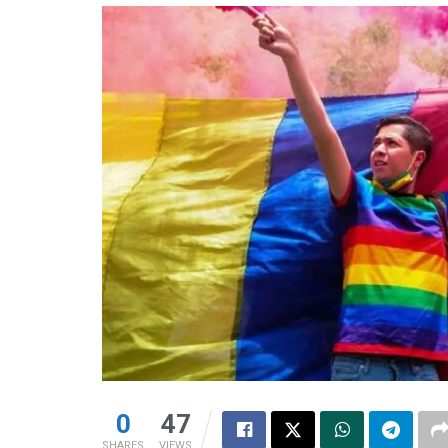
0
47
SHARES
VIEWS