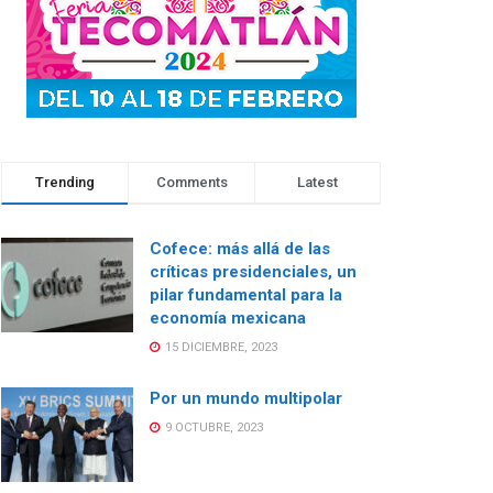
Trending
Comments
Latest
Cofece: más allá de las
críticas presidenciales, un
pilar fundamental para la
economía mexicana
15 DICIEMBRE, 2023
Por un mundo multipolar
9 OCTUBRE, 2023