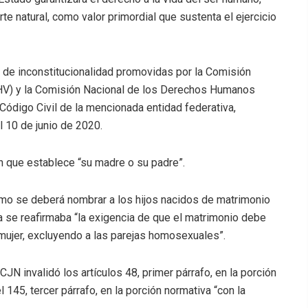
 natural, como valor primordial que sustenta el ejercicio
 de inconstitucionalidad promovidas por la Comisión
V) y la Comisión Nacional de los Derechos Humanos
Código Civil de la mencionada entidad federativa,
 10 de junio de 2020.
ión que establece “su madre o su padre”.
ómo se deberá nombrar a los hijos nacidos de matrimonio
la se reafirmaba “la exigencia de que el matrimonio debe
mujer, excluyendo a las parejas homosexuales”.
JN invalidó los artículos 48, primer párrafo, en la porción
 145, tercer párrafo, en la porción normativa “con la