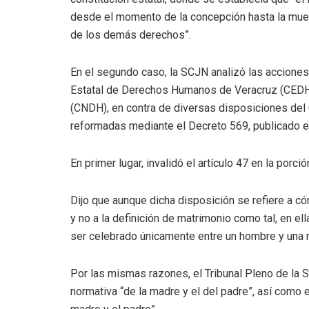
desde el momento de la concepción hasta la muerte
de los demás derechos”.
En el segundo caso, la SCJN analizó las acciones
Estatal de Derechos Humanos de Veracruz (CEDH
(CNDH), en contra de diversas disposiciones del 
reformadas mediante el Decreto 569, publicado el
En primer lugar, invalidó el artículo 47 en la porc
Dijo que aunque dicha disposición se refiere a c
y no a la definición de matrimonio como tal, en el
ser celebrado únicamente entre un hombre y una 
Por las mismas razones, el Tribunal Pleno de la SC
normativa “de la madre y el del padre”, así como el