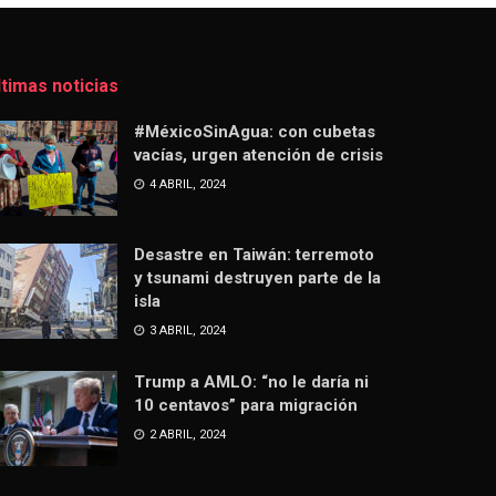
ltimas noticias
#MéxicoSinAgua: con cubetas
vacías, urgen atención de crisis
4 ABRIL, 2024
Desastre en Taiwán: terremoto
y tsunami destruyen parte de la
isla
3 ABRIL, 2024
Trump a AMLO: “no le daría ni
10 centavos” para migración
2 ABRIL, 2024