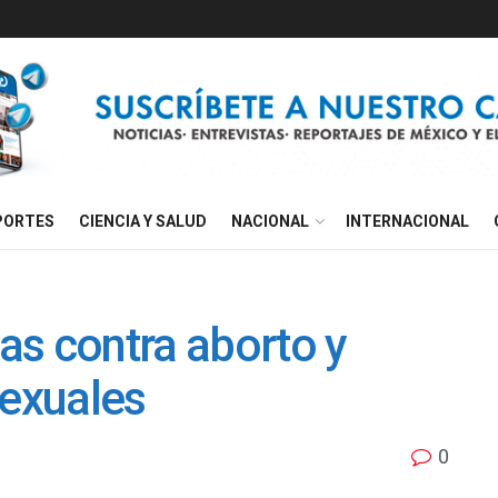
PORTES
CIENCIA Y SALUD
NACIONAL
INTERNACIONAL
as contra aborto y
exuales
0