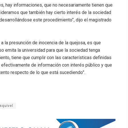
es, hay informaciones, que no necesariamente tienen que
nsideramos que también hay cierto interés de la sociedad
 desarrollándose este procedimiento”, dijo el magistrado
o a la presunción de inocencia de la quejosa, es que
o emita la universidad para que la sociedad tenga
to, tiene que cumplir con las características definidas
a efectivamente de información con interés público y que
tento respecto de lo que está sucediendo”.
squivel