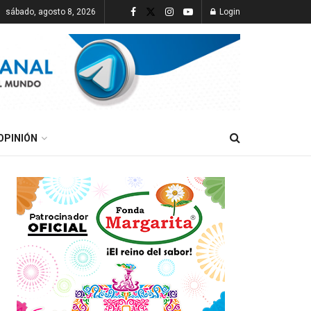
sábado, agosto 8, 2026
Login
OPINIÓN