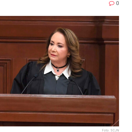
0
Foto: SCJN