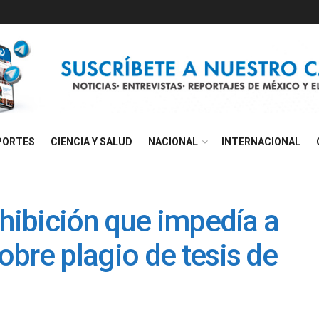
PORTES
CIENCIA Y SALUD
NACIONAL
INTERNACIONAL
ohibición que impedía a
bre plagio de tesis de