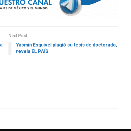
Next Post
 a
Yasmín Esquivel plagió su tesis de doctorado,
revela EL PAÍS