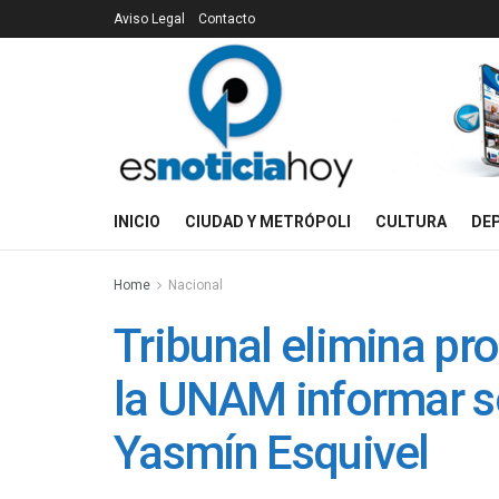
Aviso Legal
Contacto
INICIO
CIUDAD Y METRÓPOLI
CULTURA
DE
Home
Nacional
Tribunal elimina pr
la UNAM informar so
Yasmín Esquivel