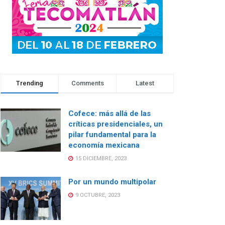
Trending
Comments
Latest
Cofece: más allá de las
críticas presidenciales, un
pilar fundamental para la
economía mexicana
15 DICIEMBRE, 2023
Por un mundo multipolar
9 OCTUBRE, 2023