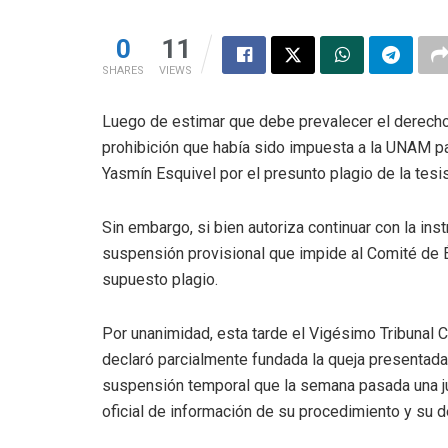
0
11
SHARES
VIEWS
Luego de estimar que debe prevalecer el derecho a
prohibición que había sido impuesta a la UNAM par
Yasmín Esquivel por el presunto plagio de la tesis
Sin embargo, si bien autoriza continuar con la inst
suspensión provisional que impide al Comité de Ét
supuesto plagio.
Por unanimidad, esta tarde el Vigésimo Tribunal C
declaró parcialmente fundada la queja presentada 
suspensión temporal que la semana pasada una jue
oficial de información de su procedimiento y su de