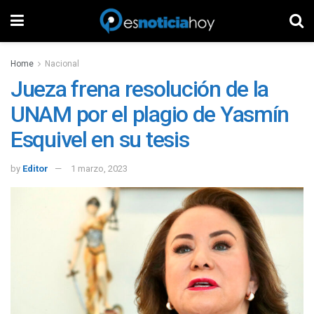
Home
Nacional
Jueza frena resolución de la
UNAM por el plagio de Yasmín
Esquivel en su tesis
by
Editor
1 marzo, 2023