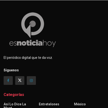
El periódico digital que te da voz.
Síguenos
Categorías
Así Lo Dice La
Entretelones
México
Mont