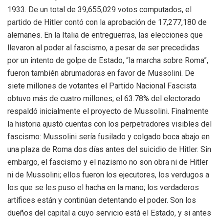
1933. De un total de 39,655,029 votos computados, el
partido de Hitler contó con la aprobación de 17,277,180 de
alemanes. En la Italia de entreguerras, las elecciones que
llevaron al poder al fascismo, a pesar de ser precedidas
por un intento de golpe de Estado, “la marcha sobre Roma”,
fueron también abrumadoras en favor de Mussolini. De
siete millones de votantes el Partido Nacional Fascista
obtuvo más de cuatro millones; el 63.78% del electorado
respaldó inicialmente el proyecto de Mussolini. Finalmente
la historia ajustó cuentas con los perpetradores visibles del
fascismo: Mussolini sería fusilado y colgado boca abajo en
una plaza de Roma dos días antes del suicidio de Hitler. Sin
embargo, el fascismo y el nazismo no son obra ni de Hitler
ni de Mussolini; ellos fueron los ejecutores, los verdugos a
los que se les puso el hacha en la mano; los verdaderos
artífices están y continúan detentando el poder. Son los
dueños del capital a cuyo servicio está el Estado, y si antes