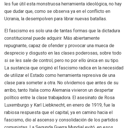
les fue útil esta monstruosa herramienta ideológica, no hay
que dudar que, como se observa ya en el conflicto en
Ucrania, la desempolven para librar nuevas batallas.
El fascismo es solo una de tantas formas que la dictadura
constitucional puede adquirir. Más abiertamente
repugnante, capaz de ofender y provocar una mueca de
desprecio y disgusto en las clases poderosas, sobre todo
si se les sale de control, pero no por ello única en su tipo.
La sustancia que originó el fascismo radica en la necesidad
de utilizar el Estado como herramienta represiva de una
clase para someter a otra. No olvidemos que antes de su
arribo, tanto Italia como Alemania vivieron un despertar
político entre la clase trabajadora. El asesinato de Rosa
Luxemburgo y Karl Liebknecht, en enero de 1919, fue la
rabiosa respuesta que el capital, ya en camino hacia el
fascismo, dio al ascenso y consolidación de los partidos
comunistas. La Segunda Guerra Mundial evitó, en esos