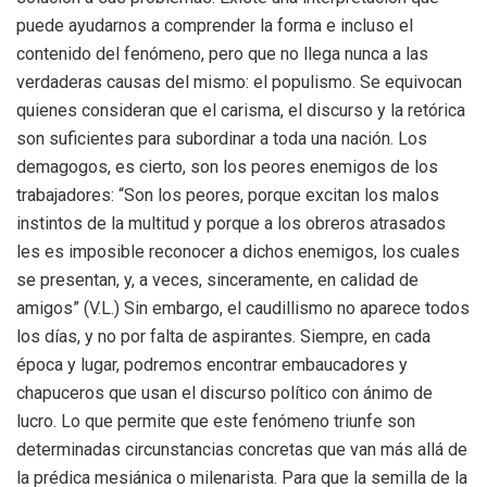
puede ayudarnos a comprender la forma e incluso el
contenido del fenómeno, pero que no llega nunca a las
verdaderas causas del mismo: el populismo. Se equivocan
quienes consideran que el carisma, el discurso y la retórica
son suficientes para subordinar a toda una nación. Los
demagogos, es cierto, son los peores enemigos de los
trabajadores: “Son los peores, porque excitan los malos
instintos de la multitud y porque a los obreros atrasados
les es imposible reconocer a dichos enemigos, los cuales
se presentan, y, a veces, sinceramente, en calidad de
amigos” (V.L.) Sin embargo, el caudillismo no aparece todos
los días, y no por falta de aspirantes. Siempre, en cada
época y lugar, podremos encontrar embaucadores y
chapuceros que usan el discurso político con ánimo de
lucro. Lo que permite que este fenómeno triunfe son
determinadas circunstancias concretas que van más allá de
la prédica mesiánica o milenarista. Para que la semilla de la