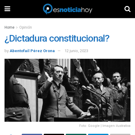
Home
Opinión
¿Dictadura constitucional?
by
Abentofail Pérez Orona
12 junio, 2023
Foto: Google | Imagen ilustrativa