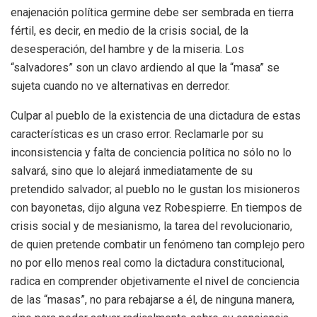
enajenación política germine debe ser sembrada en tierra
fértil, es decir, en medio de la crisis social, de la
desesperación, del hambre y de la miseria. Los
“salvadores” son un clavo ardiendo al que la “masa” se
sujeta cuando no ve alternativas en derredor.
Culpar al pueblo de la existencia de una dictadura de estas
características es un craso error. Reclamarle por su
inconsistencia y falta de conciencia política no sólo no lo
salvará, sino que lo alejará inmediatamente de su
pretendido salvador; al pueblo no le gustan los misioneros
con bayonetas, dijo alguna vez Robespierre. En tiempos de
crisis social y de mesianismo, la tarea del revolucionario,
de quien pretende combatir un fenómeno tan complejo pero
no por ello menos real como la dictadura constitucional,
radica en comprender objetivamente el nivel de conciencia
de las “masas”, no para rebajarse a él, de ninguna manera,