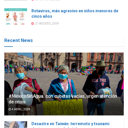
Rotavirus, más agresivo en niños menores de
cinco años
21 AGOSTO, 2019
Recent News
#MéxicoSinAgua: con cubetas vacías, urgen atención
de crisis
4 ABRIL, 2024
Desastre en Taiwán: terremoto y tsunami