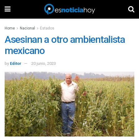
Home
Nacional
Estados
Asesinan a otro ambientalista
mexicano
by
Editor
20 junio, 2023