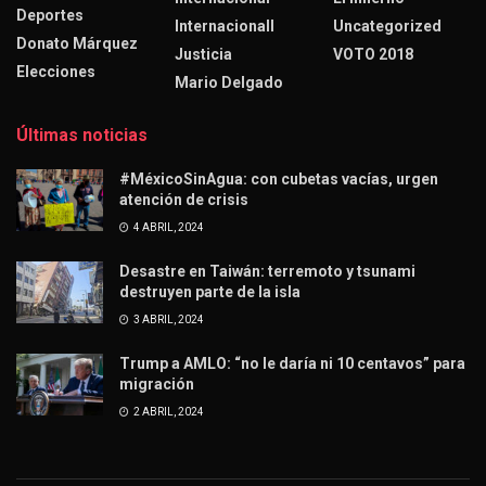
Deportes
Internacionall
Uncategorized
Donato Márquez
Justicia
VOTO 2018
Elecciones
Mario Delgado
Últimas noticias
#MéxicoSinAgua: con cubetas vacías, urgen
atención de crisis
4 ABRIL, 2024
Desastre en Taiwán: terremoto y tsunami
destruyen parte de la isla
3 ABRIL, 2024
Trump a AMLO: “no le daría ni 10 centavos” para
migración
2 ABRIL, 2024